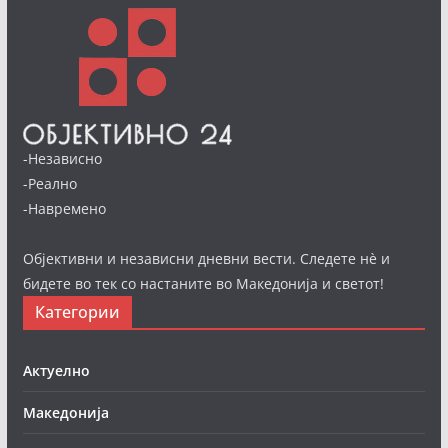
-Независно
-Реално
-Навремено
Објективни и независни дневни вести. Следете нè и
бидете во тек со настаните во Македонија и светот!
Категории
Актуелно
Македонија