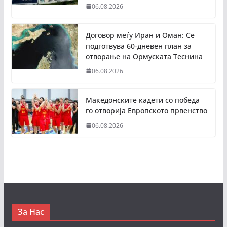
06.08.2026
Договор меѓу Иран и Оман: Се
подготвува 60-дневен план за
отворање на Ормуската Теснина
06.08.2026
Македонските кадети со победа
го отворија Европското првенство
06.08.2026
За Нас