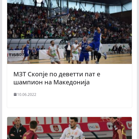
МЗТ Скопје по деветти пат е
шампион на Македонија
10.06.2022