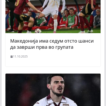
Македонија има седум отсто шанси
да заврши прва во групата
11.10.2025