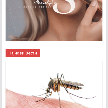
Најнови Вести