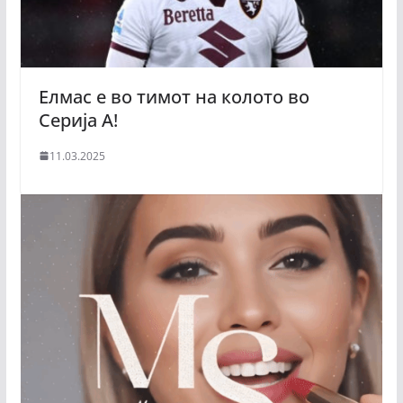
Елмас е во тимот на колото во
Серија А!
11.03.2025