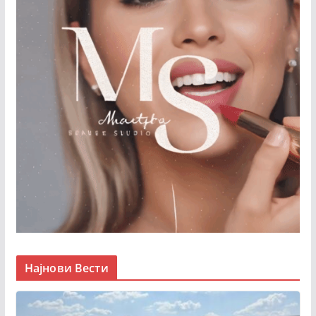
Најнови Вести