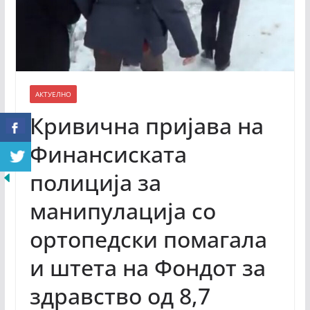
АКТУЕЛНО
Кривична пријава на
Финансиската
полиција за
манипулација со
ортопедски помагала
и штета на Фондот за
здравство од 8,7