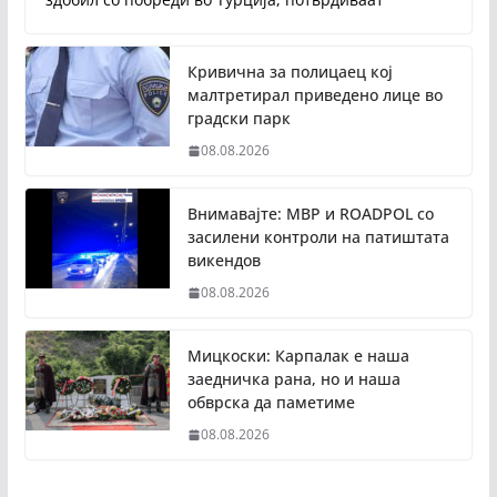
Кривична за полицаец кој
малтретирал приведено лице во
градски парк
08.08.2026
Внимавајте: МВР и ROADPOL со
засилени контроли на патиштата
викендов
08.08.2026
Мицкоски: Карпалак е наша
заедничка рана, но и наша
обврска да паметиме
08.08.2026