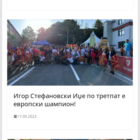
Игор Стефановски Иџе по третпат е
европски шампион!
17.09.2023