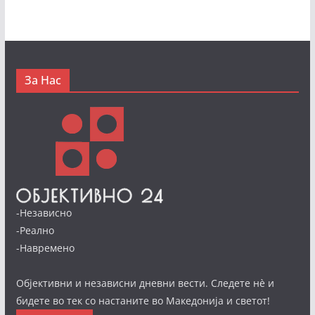
За Нас
-Независно
-Реално
-Навремено
Објективни и независни дневни вести. Следете нè и
бидете во тек со настаните во Македонија и светот!