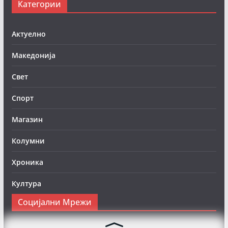
Категории
Актуелно
Македонија
Свет
Спорт
Магазин
Колумни
Хроника
Култура
Социјални Мрежи