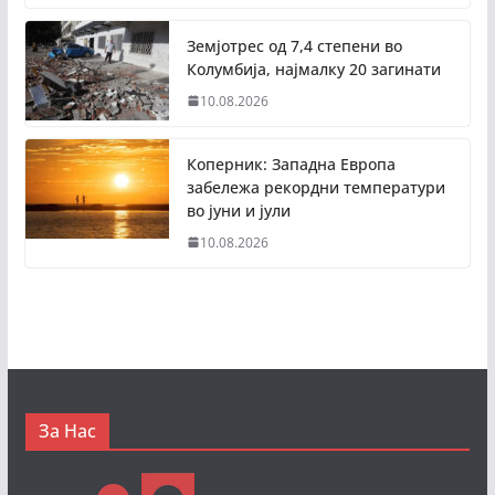
Земјотрес од 7,4 степени во
Колумбија, најмалку 20 загинати
10.08.2026
Коперник: Западна Европа
забележа рекордни температури
во јуни и јули
10.08.2026
За Нас