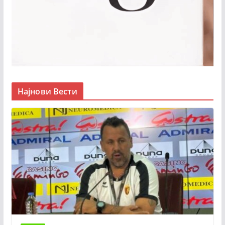
Најнови Вести