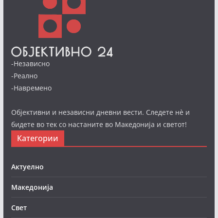
-Независно
-Реално
-Навремено
Објективни и независни дневни вести. Следете нè и
бидете во тек со настаните во Македонија и светот!
Категории
Актуелно
Македонија
Свет