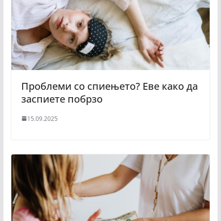
Проблеми со спиењето? Еве како да
заспиете побрзо
15.09.2025