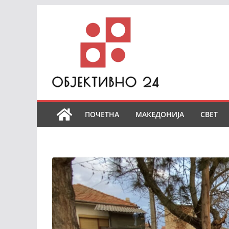
Skip
to
content
ПОЧЕТНА
МАКЕДОНИЈА
СВЕТ