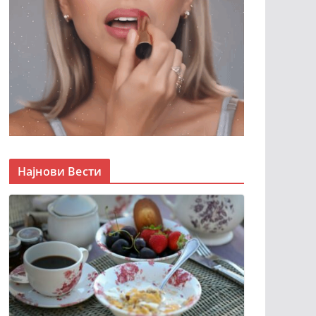
Најнови Вести