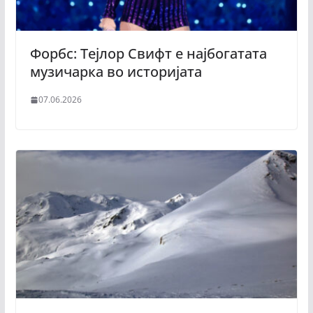
Форбс: Тејлор Свифт е најбогатата
музичарка во историјата
07.06.2026