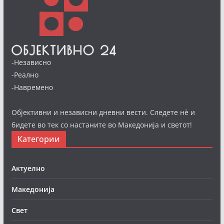
-Независно
-Реално
-Навремено
Објективни и независни дневни вести. Следете нè и
бидете во тек со настаните во Македонија и светот!
Категории
Актуелно
Македонија
Свет