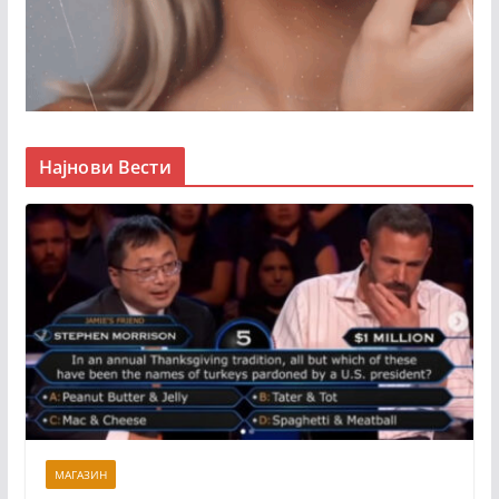
Најнови Вести
МАГАЗИН