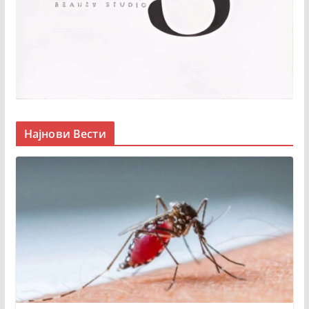
Најнови Вести