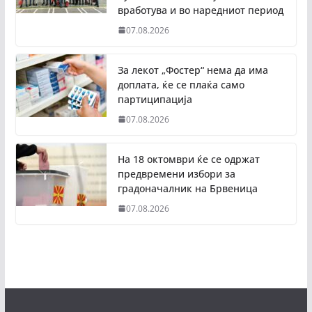
вработува и во наредниот период
07.08.2026
За лекот „Фостер“ нема да има
доплата, ќе се плаќа само
партиципација
07.08.2026
На 18 октомври ќе се одржат
предвремени избори за
градоначалник на Брвеница
07.08.2026