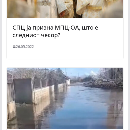
СПЦ ја призна МПЦ-ОА, што е
следниот чекор?
26.05.2022