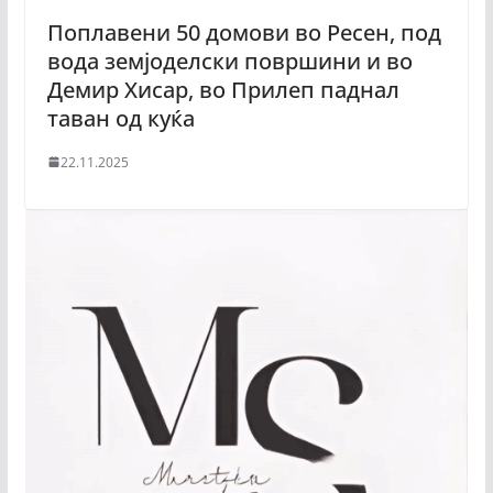
Поплавени 50 домови во Ресен, под
вода земјоделски површини и во
Демир Хисар, во Прилеп паднал
таван од куќа
22.11.2025