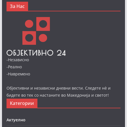
За Нас
-Независно
-Реално
-Навремено
Објективни и независни дневни вести. Следете нè и
бидете во тек со настаните во Македонија и светот!
Категории
Актуелно