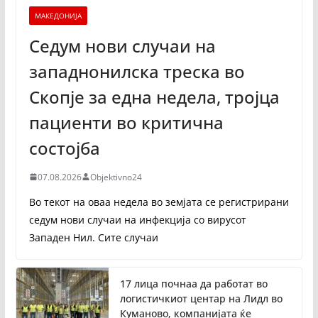
МАКЕДОНИЈА
Седум нови случаи на
западнонилска треска во
Скопје за една недела, тројца
пациенти во критична
состојба
07.08.2026
Objektivno24
Во текот на оваа недела во земјата се регистрирани
седум нови случаи на инфекција со вирусот
Западен Нил. Сите случаи
17 лица почнаа да работат во
логистичкиот центар на Лидл во
Куманово, компанијата ќе