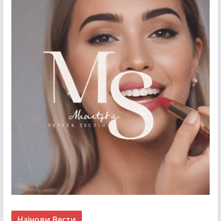
Најнови Вести