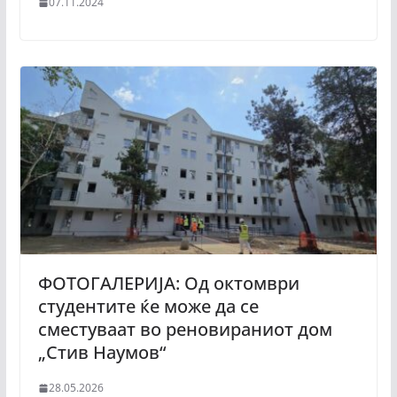
07.11.2024
ФОТОГАЛЕРИЈА: Од октомври
студентите ќе може да се
сместуваат во реновираниот дом
„Стив Наумов“
28.05.2026