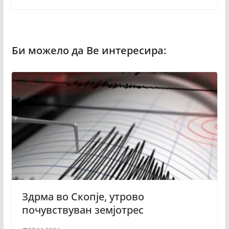
Здрма во Скопје, утрово
почувствуван земјотрес