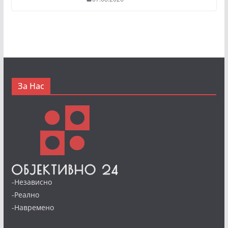
За Нас
-Независно
-Реално
-Навремено