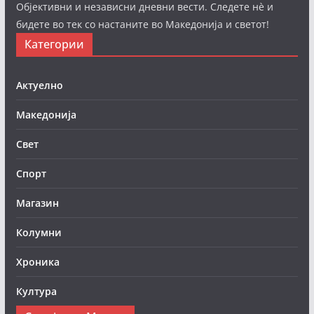
Објективни и независни дневни вести. Следете нè и
бидете во тек со настаните во Македонија и светот!
Категории
Актуелно
Македонија
Свет
Спорт
Магазин
Колумни
Хроника
Култура