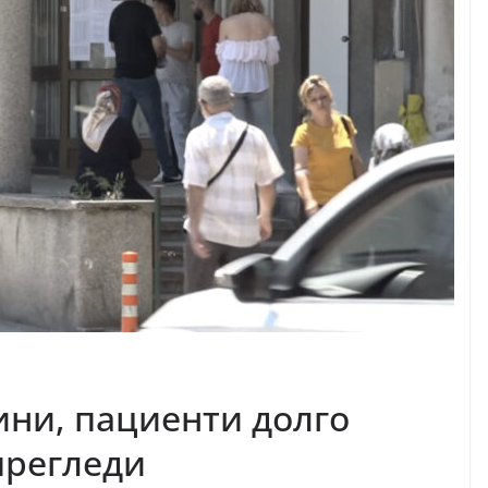
ини, пациенти долго
прегледи