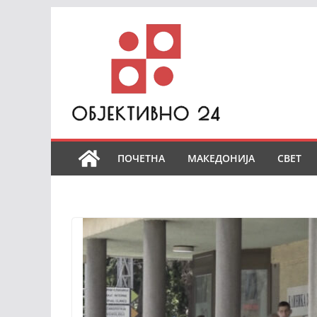
Skip
to
content
ПОЧЕТНА
МАКЕДОНИЈА
СВЕТ