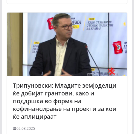
Трипуновски: Младите земјоделци
ќе добијат грантови, како и
поддршка во форма на
кофинансирање на проекти за кои
ќе аплицираат
02.03.2025