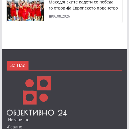
Македонските кадети со победа
го отворија Европското првенство
06.08.2026
За Нас
-Независно
-Реално