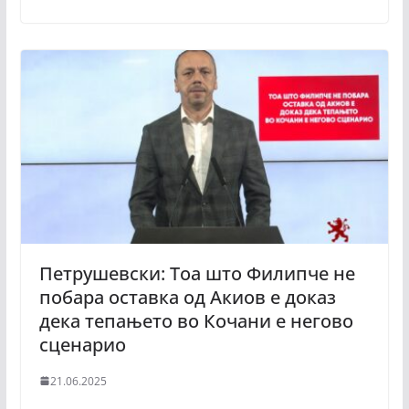
Петрушевски: Тоа што Филипче не
побара оставка од Акиов е доказ
дека тепањето во Кочани е негово
сценарио
21.06.2025