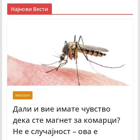
Најнови Вести
МАГАЗИН
Дали и вие имате чувство
дека сте магнет за комарци?
Не е случајност – ова е