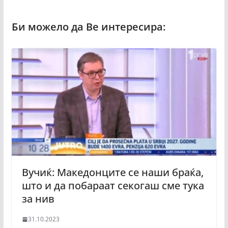
Вучиќ: Македонците се наши браќа,
што и да побараат секогаш сме тука
за нив
31.10.2023