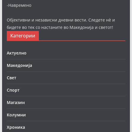
-Навремено
Објективни и независни дневни вести. Следете нè и
бидете во тек со настаните во Македонија и светот!
Категории
Актуелно
Македонија
Свет
Спорт
Магазин
Колумни
Хроника