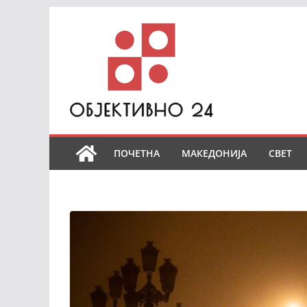
Skip
to
content
ПОЧЕТНА
МАКЕДОНИЈА
СВЕТ