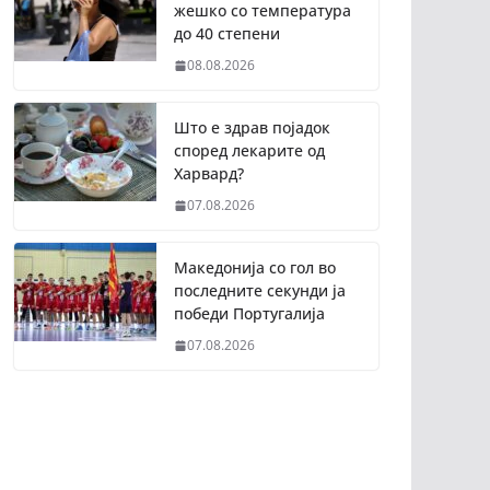
жешко со температура
до 40 степени
08.08.2026
Што е здрав појадок
според лекарите од
Харвард?
07.08.2026
Македонија со гол во
последните секунди ја
победи Португалија
07.08.2026