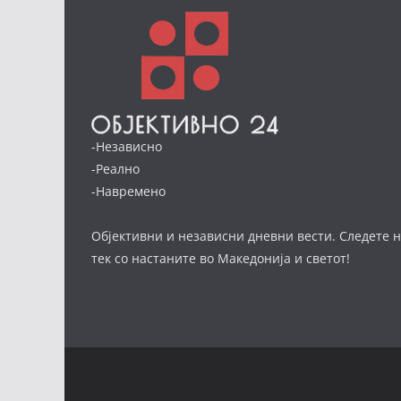
-Независно
-Реално
-Навремено
Објективни и независни дневни вести. Следете н
тек со настаните во Македонија и светот!