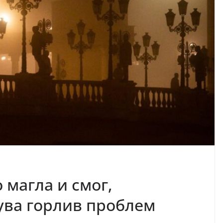
 магла и смог,
ува горлив проблем