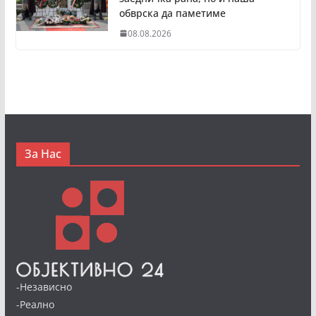
обврска да паметиме
08.08.2026
За Нас
-Независно
-Реално