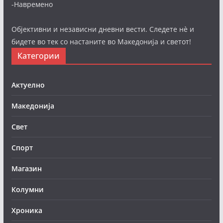
-Навремено
Објективни и независни дневни вести. Следете нè и
бидете во тек со настаните во Македонија и светот!
Категории
Актуелно
Македонија
Свет
Спорт
Магазин
Колумни
Хроника