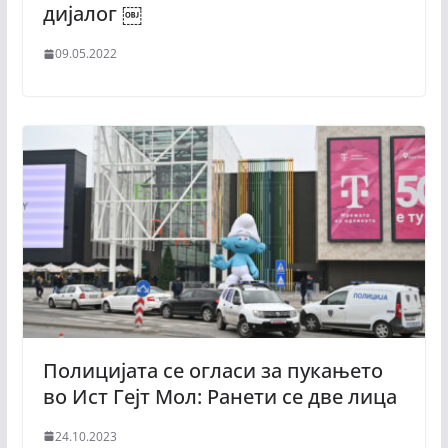
дијалог ￼
09.05.2022
Полицијата се огласи за пукањето
во Ист Гејт Мол: Ранети се две лица
24.10.2023