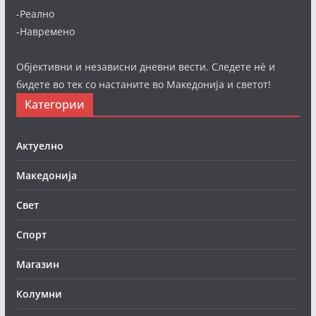
-Реално
-Навремено
Објективни и независни дневни вести. Следете нè и
бидете во тек со настаните во Македонија и светот!
Категории
Актуелно
Македонија
Свет
Спорт
Магазин
Колумни