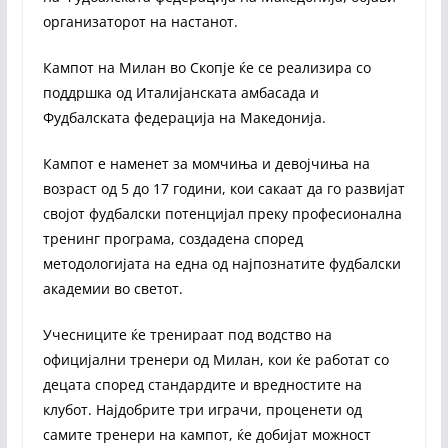
организаторот на настанот.
Кампот на Милан во Скопје ќе се реализира со
поддршка од Италијанската амбасада и
Фудбалската федерација на Македонија.
Кампот е наменет за момчиња и девојчиња на
возраст од 5 до 17 години, кои сакаат да го развијат
својот фудбалски потенцијал преку професионална
тренинг програма, создадена според
методологијата на една од најпознатите фудбалски
академии во светот.
Учесниците ќе тренираат под водство на
официјални тренери од Милан, кои ќе работат со
децата според стандардите и вредностите на
клубот. Најдобрите три играчи, проценети од
самите тренери на кампот, ќе добијат можност