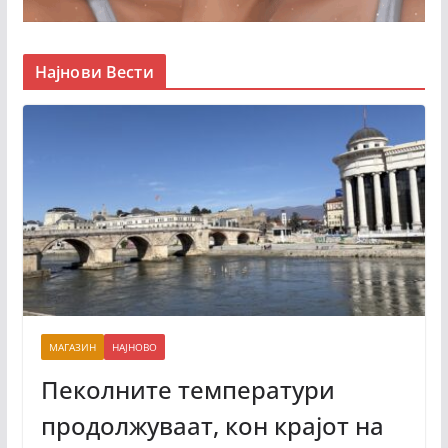
Најнови Вести
МАГАЗИН
НАЈНОВО
Пеколните температури
продолжуваат, кон крајот на