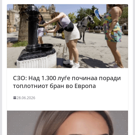
СЗО: Над 1.300 луѓе починаа поради
топлотниот бран во Европа
28.06.2026