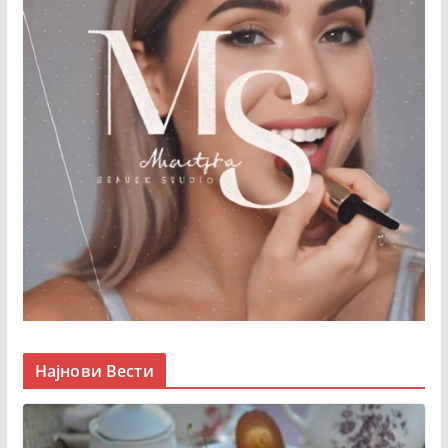
Најнови Вести