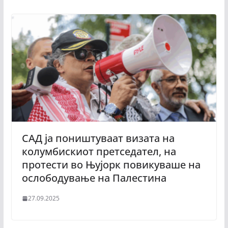
САД ја поништуваат визата на
колумбискиот претседател, на
протести во Њујорк повикуваше на
ослободување на Палестина
27.09.2025