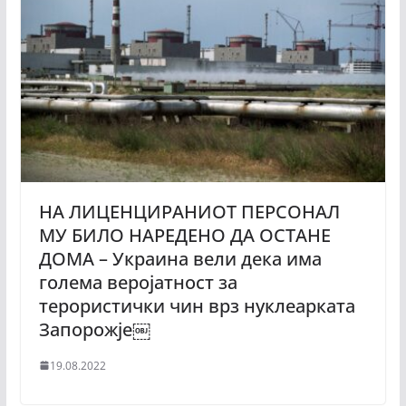
НА ЛИЦЕНЦИРАНИОТ ПЕРСОНАЛ
МУ БИЛО НАРЕДЕНО ДА ОСТАНЕ
ДОМА – Украина вели дека има
голема веројатност за
терористички чин врз нуклеарката
Запорожје￼
19.08.2022