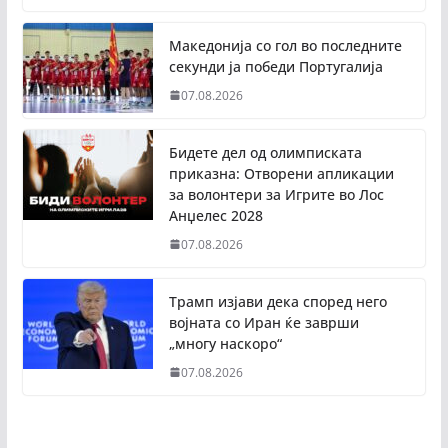
Македонија со гол во последните
секунди ја победи Португалија
07.08.2026
Бидете дел од олимписката
приказна: Отворени апликации
за волонтери за Игрите во Лос
Анџелес 2028
07.08.2026
Трамп изјави дека според него
војната со Иран ќе заврши
„многу наскоро“
07.08.2026