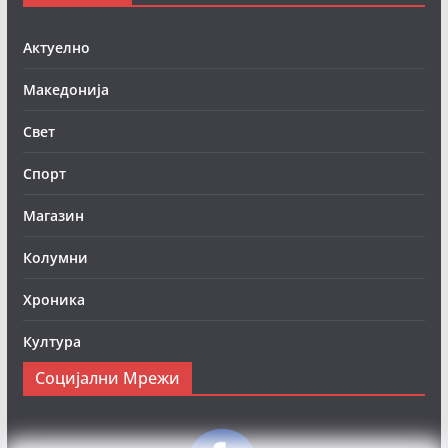
Актуелно
Македонија
Свет
Спорт
Магазин
Колумни
Хроника
Култура
Социјални Мрежи