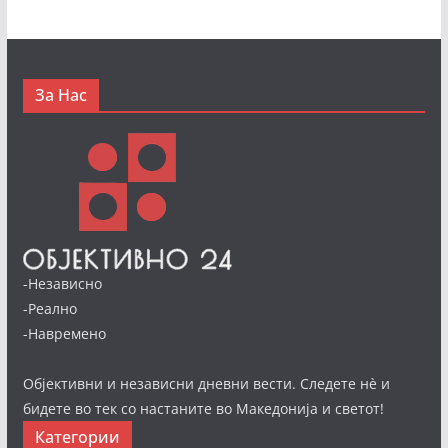
За Нас
-Независно
-Реално
-Навремено
Објективни и независни дневни вести. Следете нè и
бидете во тек со настаните во Македонија и светот!
Категории