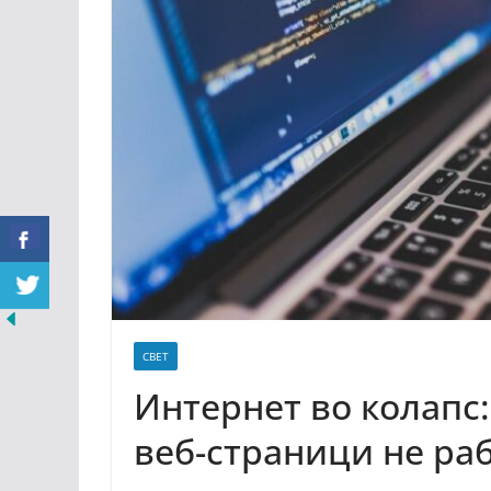
СВЕТ
Интернет во колапс:
веб-страници не ра