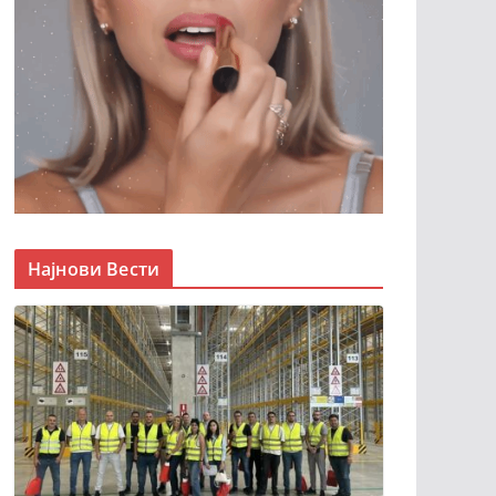
Најнови Вести