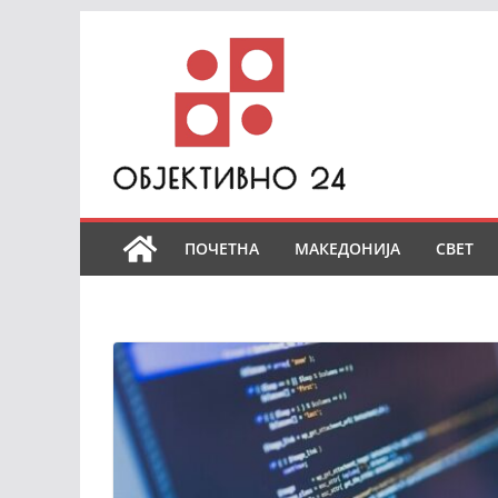
Skip
to
content
ПОЧЕТНА
МАКЕДОНИЈА
СВЕТ