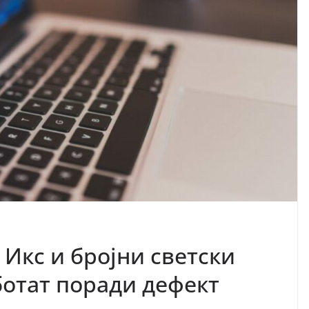
 Икс и бројни светски
ботат поради дефект