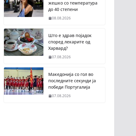
жешко со температура
до 40 степени
08.08.2026
Што е здрав појадок
според лекарите од
Харвард?
07.08.2026
Македонија со гол во
последните секунди ја
победи Португалија
07.08.2026