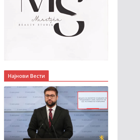
Најнови Вести