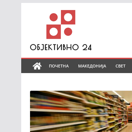
Skip
to
content
ПОЧЕТНА
МАКЕДОНИЈА
СВЕТ