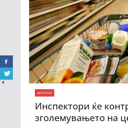
АКТУЕЛНО
Инспектори ќе конт
зголемувањето на 