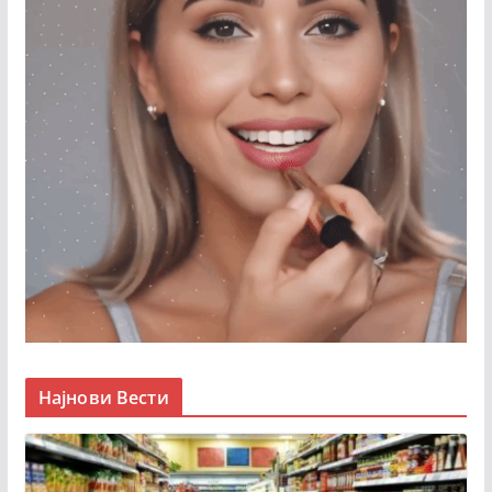
Најнови Вести