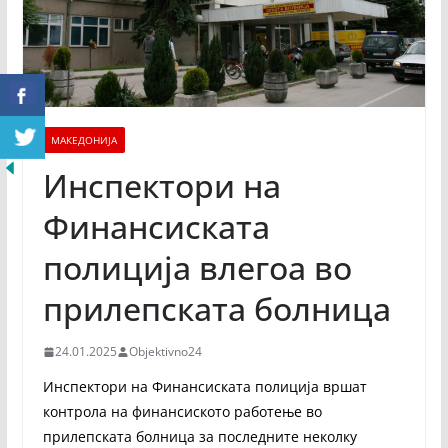
МАКЕДОНИЈА
Инспектори на
Финансиската
полиција влегоа во
прилепската болница
24.01.2025
Objektivno24
Инспектори на Финансиската полиција вршат
контрола на финансиското работење во
прилепската болница за последните неколку