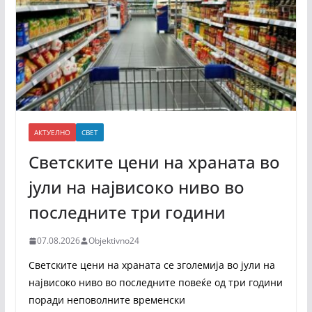
АКТУЕЛНО
СВЕТ
Светските цени на храната во
јули на највисоко ниво во
последните три години
07.08.2026
Objektivno24
Светските цени на храната се зголемија во јули на
највисоко ниво во последните повеќе од три години
поради неповолните временски