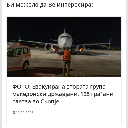
ФОТО: Евакуирана втората група
македонски државјани, 125 граѓани
слетаа во Скопје
10.03.2026