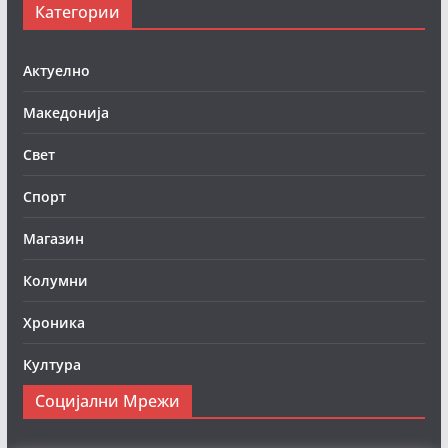
Категории
Актуелно
Македонија
Свет
Спорт
Магазин
Колумни
Хроника
Култура
Социјални Мрежи