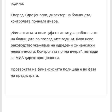
години.
Според Кире Јоноски, директор на болницата,
контролата почнала вчера.
„Финансиската полиција го испитува работењето
на болницата во последните години. Како ново
раководство укажавме на одредени финансиски
нелогичности. Контролата почна вчера“, потврди
за МИА директорот Јоноски.
Проверката на финансиската полиција е во фаза
на предистрага.