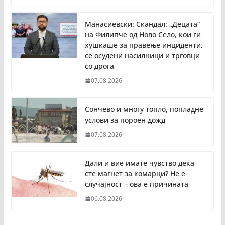
Манасиевски: Скандал: „Децата“
на Филипче од Ново Село, кои ги
хушкаше за правење инциденти,
се осудени насилници и трговци
со дрога
07.08.2026
Сончево и многу топло, попладне
услови за пороен дожд
07.08.2026
Дали и вие имате чувство дека
сте магнет за комарци? Не е
случајност – ова е причината
06.08.2026