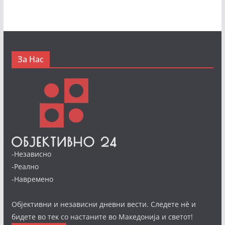
За Нас
-Независно
-Реално
-Навремено
Објективни и независни дневни вести. Следете нè и
бидете во тек со настаните во Македонија и светот!