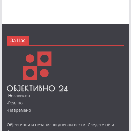
За Нас
-Независно
-Реално
-Навремено
Објективни и независни дневни вести. Следете нè и