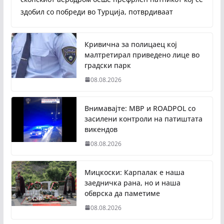
здобил со побреди во Турција, потврдиваат
Кривична за полицаец кој
малтретирал приведено лице во
градски парк
08.08.2026
Внимавајте: МВР и ROADPOL со
засилени контроли на патиштата
викендов
08.08.2026
Мицкоски: Карпалак е наша
заедничка рана, но и наша
обврска да паметиме
08.08.2026