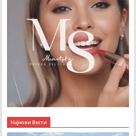
Најнови Вести