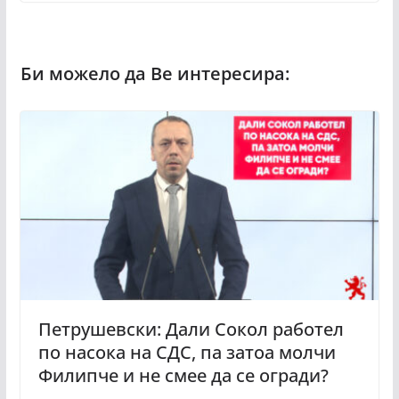
Петрушевски: Дали Сокол работел
по насока на СДС, па затоа молчи
Филипче и не смее да се огради?