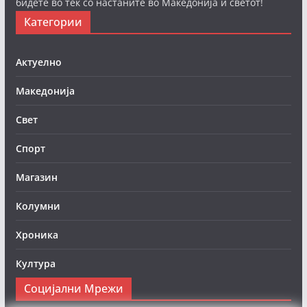
бидете во тек со настаните во Македонија и светот!
Категории
Актуелно
Македонија
Свет
Спорт
Магазин
Колумни
Хроника
Култура
Социјални Мрежи