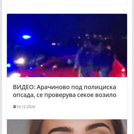
ВИДЕО: Арачиново под полициска
опсада, се проверува секое возило
16.12.2024