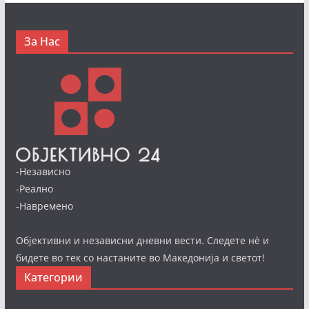
За Нас
-Независно
-Реално
-Навремено
Објективни и независни дневни вести. Следете нè и
бидете во тек со настаните во Македонија и светот!
Категории