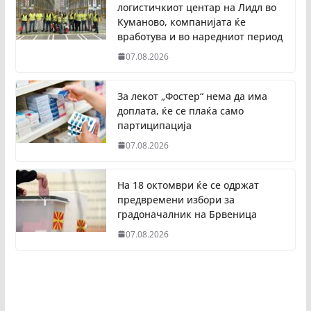
логистичкиот центар на Лидл во
Куманово, компанијата ќе
вработува и во наредниот период
07.08.2026
За лекот „Фостер“ нема да има
доплата, ќе се плаќа само
партиципација
07.08.2026
На 18 октомври ќе се одржат
предвремени избори за
градоначалник на Брвеница
07.08.2026