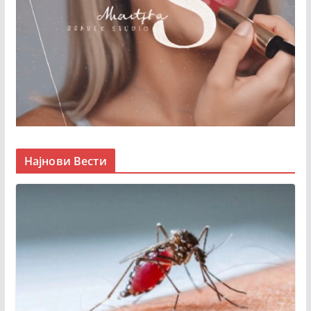
Најнови Вести