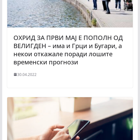
ОХРИД ЗА ПРВИ МАЈ Е ПОПОЛН ОД
ВЕЛИГДЕН – има и Грци и Бугари, а
некои откажале поради лошите
временски прогнози
30.04.2022