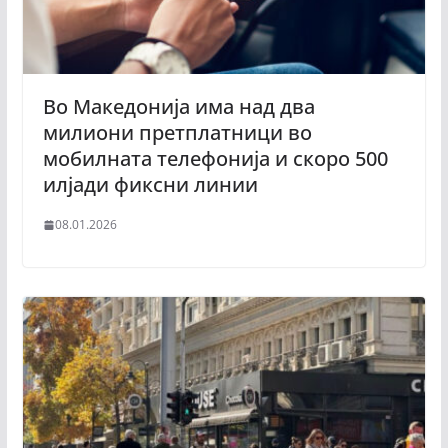
Во Македонија има над два
милиони претплатници во
мобилната телефонија и скоро 500
илјади фиксни линии
08.01.2026