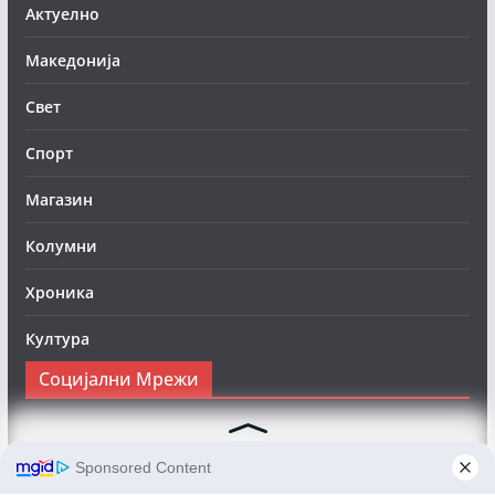
Актуелно
Македонија
Свет
Спорт
Магазин
Колумни
Хроника
Култура
Социјални Мрежи