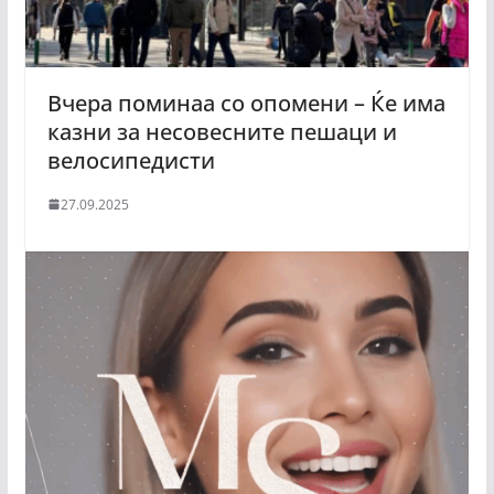
Вчера поминаа со опомени – Ќе има
казни за несовесните пешаци и
велосипедисти
27.09.2025