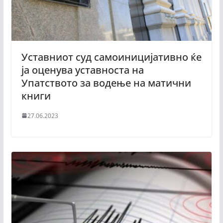
Уставниот суд самоиницијативно ќе
ја оценува уставноста на
Упатството за водење на матични
книги
27.06.2023