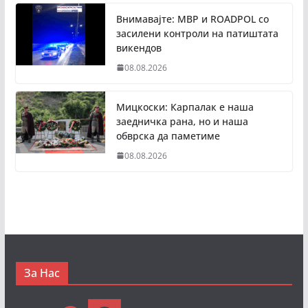
Внимавајте: МВР и ROADPOL со
засилени контроли на патиштата
викендов
08.08.2026
Мицкоски: Карпалак е наша
заедничка рана, но и наша
обврска да паметиме
08.08.2026
За Нас