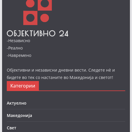
-Независно
-Реално
-Навремено
Објективни и независни дневни вести. Следете нè и
бидете во тек со настаните во Македонија и светот!
Категории
Актуелно
Македонија
Свет