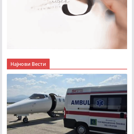
Најнови Вести