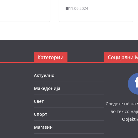
11.09.2024
Категории
Социјални 
Актуелно
Македонија
Свет
Следете нè на 
во тек со на
Спорт
Objekt
Магазин