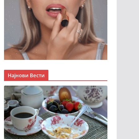
Најнови Вести