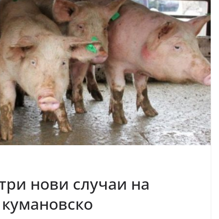
три нови случаи на
 кумановско