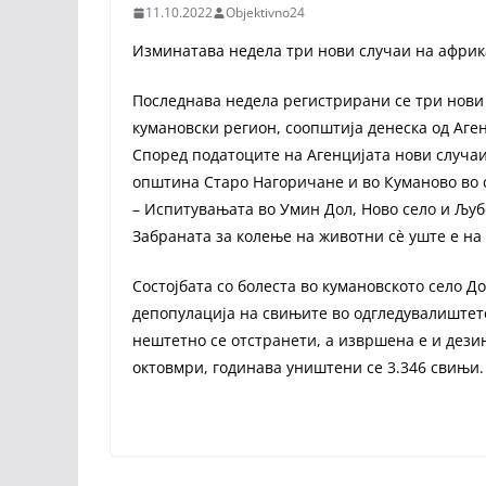
11.10.2022
Objektivno24
Изминатава недела три нови случаи на африк
Последнава недела регистрирани се три нови
кумановски регион, соопштија денеска од Аген
Според податоците на Агенцијата нови случаи
општина Старо Нагоричане и во Куманово во 
– Испитувањата во Умин Дол, Ново село и Љуб
Забраната за колење на животни сè уште е на 
Состојбата со болеста во кумановското село Д
депопулација на свињите во одгледувалиштет
нештетно се отстранети, а извршена е и дезин
октовмри, годинава уништени се 3.346 свињи.