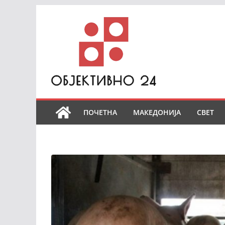
Skip
to
content
ПОЧЕТНА
МАКЕДОНИЈА
СВЕТ