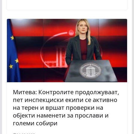
Митева: Контролите продолжуваат,
пет инспекциски екипи се активно
на терен и вршат проверки на
објекти наменети за прослави и
големи собири