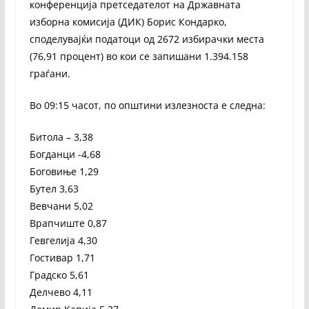
конференција претседателот на Државната
изборна комисија (ДИК) Борис Кондарко,
споделувајќи податоци од 2672 избирачки места
(76,91 процент) во кои се запишани 1.394.158
граѓани.
Во 09:15 часот, по општини излезноста е следна:
Битола – 3,38
Богданци -4,68
Боговиње 1,29
Бутел 3,63
Вевчани 5,02
Врапчиште 0,87
Гевгелија 4,30
Гостивар 1,71
Градско 5,61
Делчево 4,11