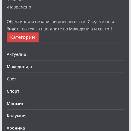
-Навремено
Објективни и независни дневни вести. Следете нè и
бидете во тек со настаните во Македонија и светот!
Категории
Актуелно
Македонија
Свет
Спорт
Магазин
Колумни
Хроника