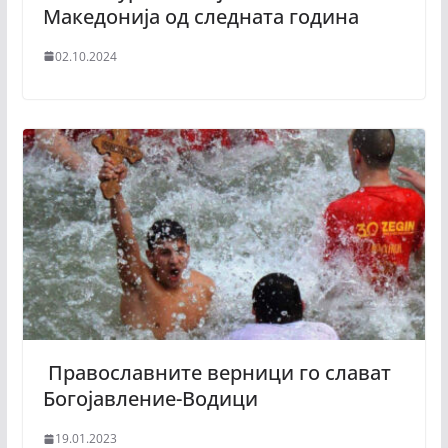
Македонија од следната година
02.10.2024
Православните верници го слават
Богојавление-Водици
19.01.2023