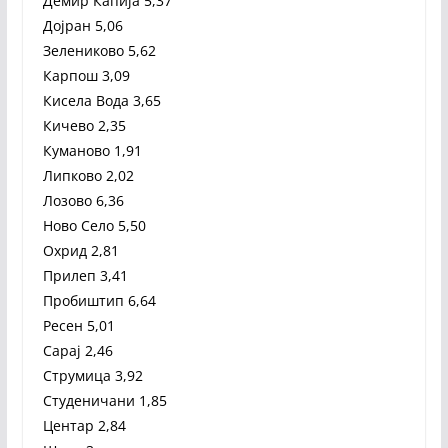
Демир Капија 5,37
Дојран 5,06
Зелениково 5,62
Карпош 3,09
Кисела Вода 3,65
Кичево 2,35
Куманово 1,91
Липково 2,02
Лозово 6,36
Ново Село 5,50
Охрид 2,81
Прилеп 3,41
Пробиштип 6,64
Ресен 5,01
Сарај 2,46
Струмица 3,92
Студеничани 1,85
Центар 2,84