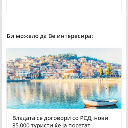
Владата се договори со РСД, нови
35.000 туристи ќе ја посетат