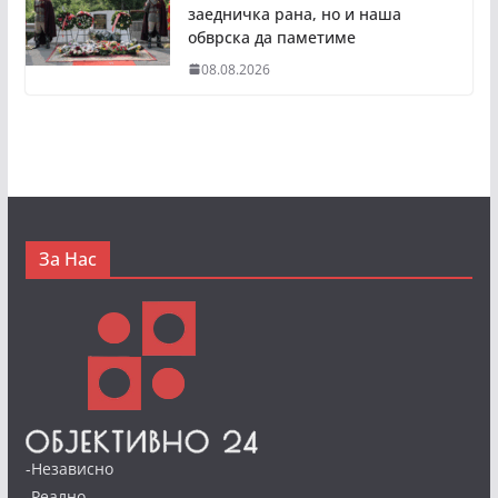
заедничка рана, но и наша
обврска да паметиме
08.08.2026
За Нас
-Независно
-Реално