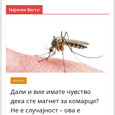
Најнови Вести
МАГАЗИН
Дали и вие имате чувство
дека сте магнет за комарци?
Не е случајност – ова е