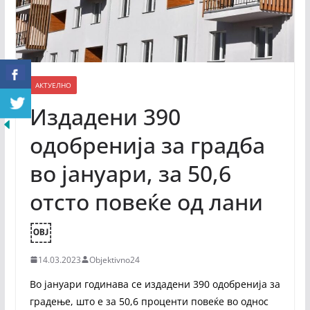
АКТУЕЛНО
Издадени 390
одобренија за градба
во јануари, за 50,6
отсто повеќе од лани
￼
14.03.2023
Objektivno24
Во јануари годинава се издадени 390 одобренија за
градење, што е за 50,6 проценти повеќе во однос