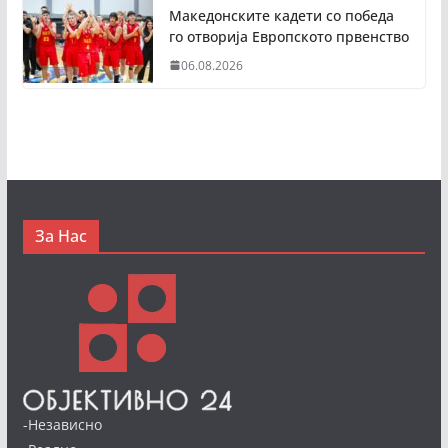
Македонските кадети со победа
го отворија Европското првенство
06.08.2026
За Нас
-Независно