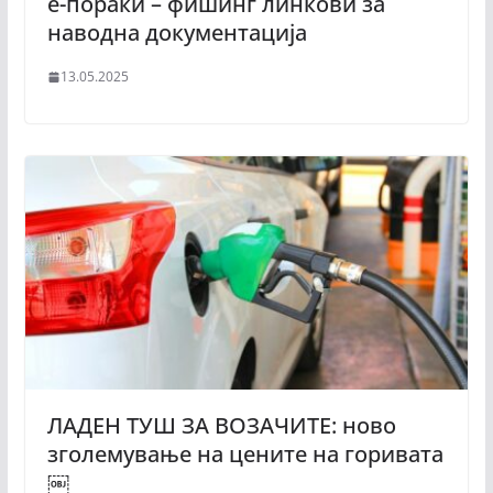
е-пораки – фишинг линкови за
наводна документација
13.05.2025
ЛАДЕН ТУШ ЗА ВОЗАЧИТЕ: ново
зголемување на цените на горивата
￼