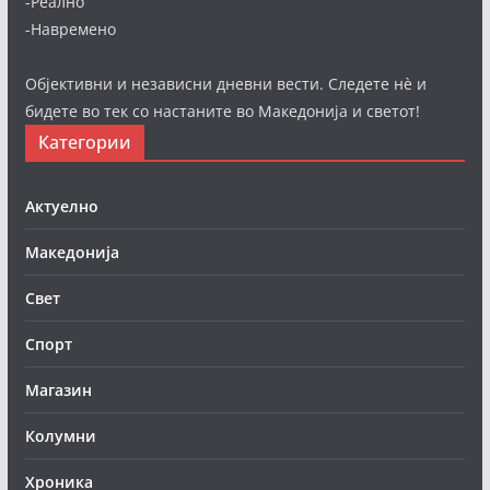
-Реално
-Навремено
Објективни и независни дневни вести. Следете нè и
бидете во тек со настаните во Македонија и светот!
Категории
Актуелно
Македонија
Свет
Спорт
Магазин
Колумни
Хроника