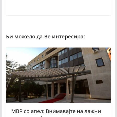
МВР со апел: Внимавајте на лажни