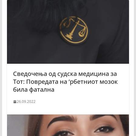
Сведочења од судска медицина за
Тот: Повредата на ‘рбетниот мозок
била фатална
26.09.2022