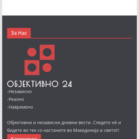
За Нас
-Независно
-Реално
-Навремено
Објективни и независни дневни вести. Следете нè и
бидете во тек со настаните во Македонија и светот!
Категории