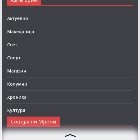
Актуелно
Македонија
Свет
Спорт
Магазин
Колумни
Хроника
Култура
Социјални Мрежи