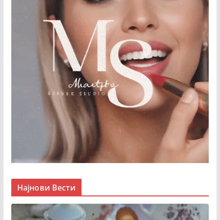
Најнови Вести