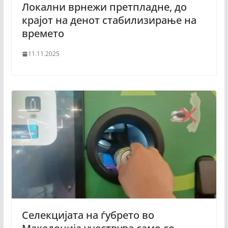
Локални врнежи претпладне, до
крајот на денот стабилизирање на
времето
11.11.2025
Селекцијата на ѓубрето во