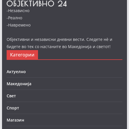
-Независно
-Реално
-Навремено
Објективни и независни дневни вести. Следете нè и
бидете во тек со настаните во Македонија и светот!
Категории
Актуелно
Македонија
Свет
Спорт
Магазин