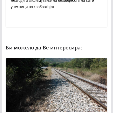
незгоди и зголемување на безбедноста на сите
учесници во сообраќајот.