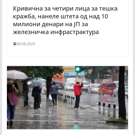
Кривична за четири лица за тешка
кражба, нанеле штета од над 10
милиони денари на ЈП за
железничка инфрастрактура
08.08.2025