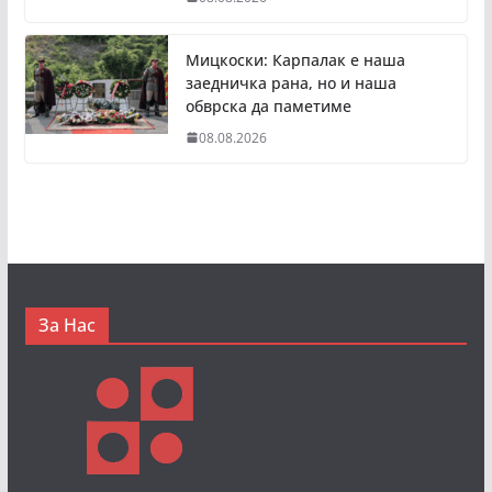
Мицкоски: Карпалак е наша
заедничка рана, но и наша
обврска да паметиме
08.08.2026
За Нас