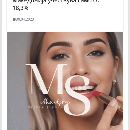
Македонија учествува само со
18,3%
30.04.2023