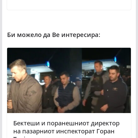
Бектеши и поранешниот директор
на пазарниот инспекторат Горан