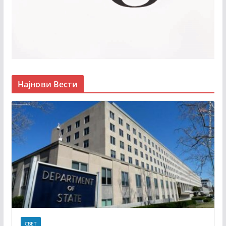
Најнови Вести
СВЕТ