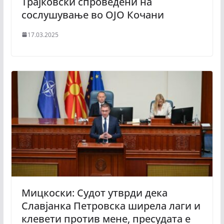
Трајковски спроведени на
сослушување во ОЈО Кочани
17.03.2025
Мицкоски: Судот утврди дека
Славјанка Петровска ширела лаги и
клевети против мене, пресудата е