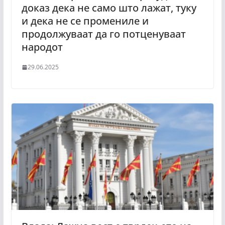
доказ дека не само што лажат, туку
и дека не се промениле и
продолжуваат да го потценуваат
народот
29.06.2025