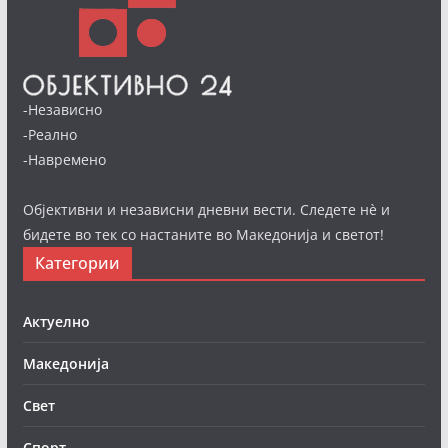
-Независно
-Реално
-Навремено
Објективни и независни дневни вести. Следете нè и
бидете во тек со настаните во Македонија и светот!
Категории
Актуелно
Македонија
Свет
Спорт