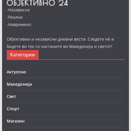
-Независно
-Реално
-Навремено
Објективни и независни дневни вести. Следете нè и
бидете во тек со настаните во Македонија и светот!
Категории
Актуелно
Македонија
Свет
Спорт
Магазин