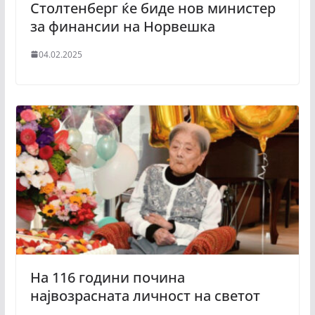
Столтенберг ќе биде нов министер
за финансии на Норвешка
04.02.2025
На 116 години почина
највозрасната личност на светот