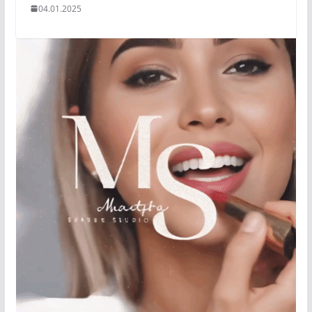
04.01.2025