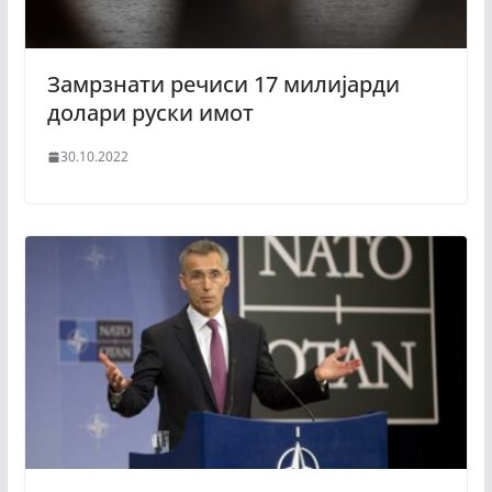
Замрзнати речиси 17 милијарди
долари руски имот
30.10.2022