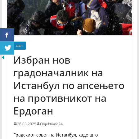
СВЕТ
Избран нов
градоначалник на
Истанбул по апсењето
на противникот на
Ердоган
26.03.2025
Objektivno24
Градскиот совет на Истанбул, каде што