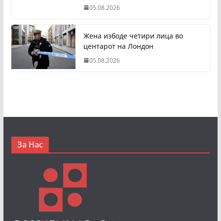
05.08.2026
Жена избоде четири лица во
центарот на Лондон
05.08.2026
За Нас