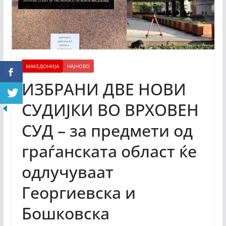
МАКЕДОНИЈА
НАЈНОВО
ИЗБРАНИ ДВЕ НОВИ
СУДИЈКИ ВО ВРХОВЕН
СУД – за предмети од
граѓанската област ќе
одлучуваат
Георгиевска и
Бошковска