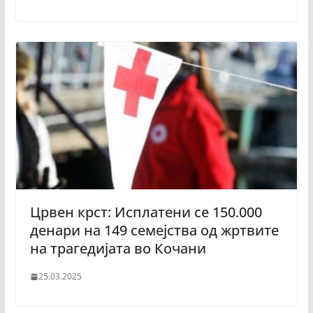
Црвен крст: Исплатени се 150.000
денари на 149 семејства од жртвите
на трагедијата во Кочани
25.03.2025