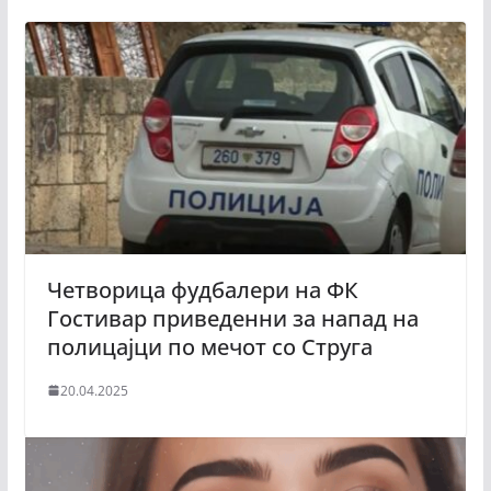
Четворица фудбалери на ФК
Гостивар приведенни за напад на
полицајци по мечот со Струга
20.04.2025