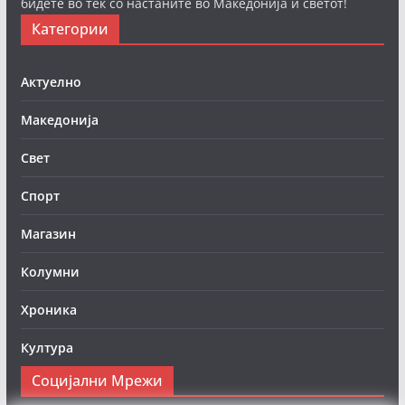
бидете во тек со настаните во Македонија и светот!
Категории
Актуелно
Македонија
Свет
Спорт
Магазин
Колумни
Хроника
Култура
Социјални Мрежи