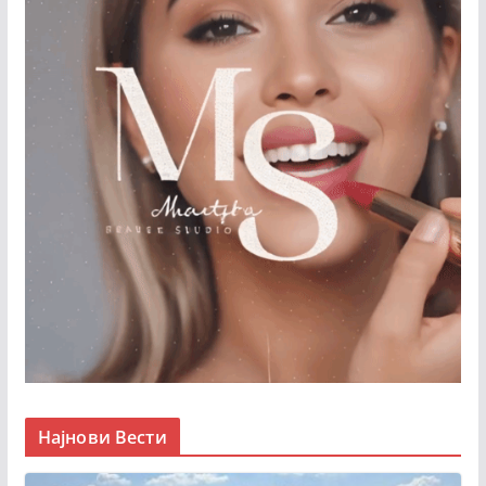
Најнови Вести