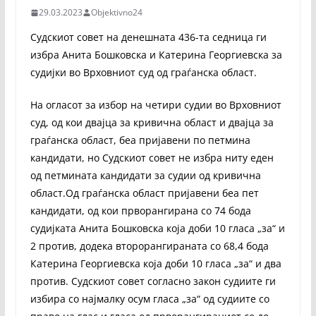
29.03.2023
Objektivno24
Судскиот совет на денешната 436-та седница ги
избра Анита Бошковска и Катерина Георгиевска за
судијки во Врховниот суд од граѓанска област.
На огласот за избор на четири судии во Врховниот
суд, од кои двајца за кривична област и двајца за
граѓанска област, беа пријавени по петмина
кандидати, но Судскиот совет не избра ниту еден
од петмината кандидати за судии од кривична
област.Од граѓанска област пријавени беа пет
кандидати, од кои прворангирана со 74 бода
судијката Анита Бошковска која доби 10 гласа „за“ и
2 против, додека второрангираната со 68,4 бода
Катерина Георгиевска која доби 10 гласа „за“ и два
против. Судскиот совет согласно закон судиите ги
избира со најмалку осум гласа „за“ од судиите со