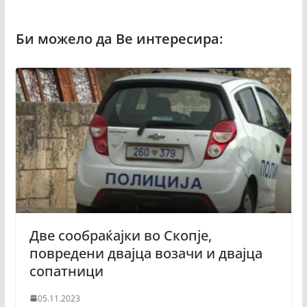
Две сообраќајки во Скопје,
повредени двајца возачи и двајца
сопатници
05.11.2023