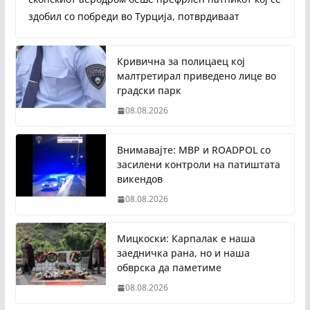
здобил со побреди во Турција, потврдиваат
Кривична за полицаец кој
малтретирал приведено лице во
градски парк
08.08.2026
Внимавајте: МВР и ROADPOL со
засилени контроли на патиштата
викендов
08.08.2026
Мицкоски: Карпалак е наша
заедничка рана, но и наша
обврска да паметиме
08.08.2026