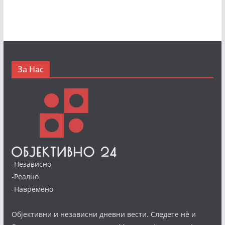
За Нас
-Независно
-Реално
-Навремено
Објективни и независни дневни вести. Следете нè и