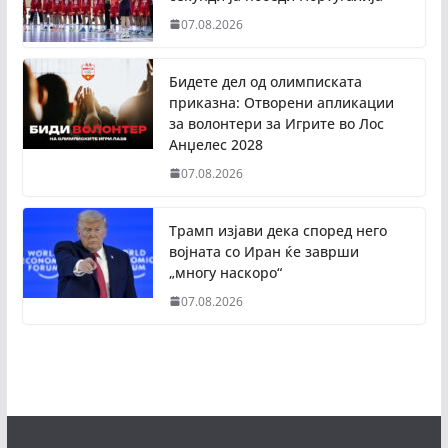
07.08.2026
Бидете дел од олимписката
приказна: Отворени апликации
за волонтери за Игрите во Лос
Анџелес 2028
07.08.2026
Трамп изјави дека според него
војната со Иран ќе заврши
„многу наскоро“
07.08.2026