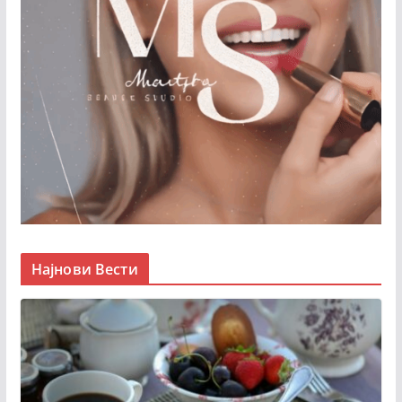
Најнови Вести