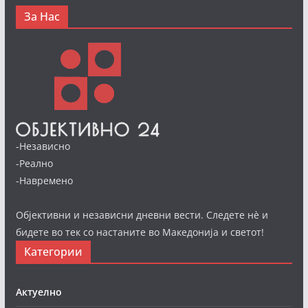
За Нас
-Независно
-Реално
-Навремено
Објективни и независни дневни вести. Следете нè и
бидете во тек со настаните во Македонија и светот!
Категории
Актуелно