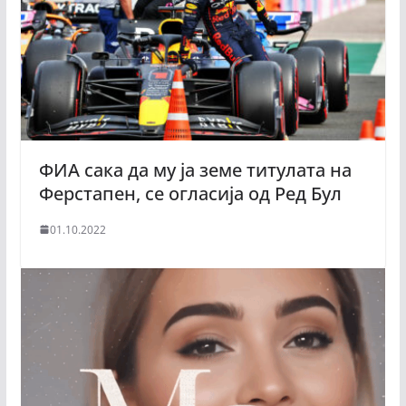
ФИА сака да му ја земе титулата на
Ферстапен, се огласија од Ред Бул
01.10.2022