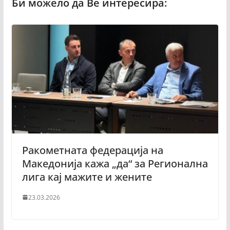
Ракометната федерација на
Македонија кажа „да“ за Регионална
лига кај мажите и жените
23.03.2026