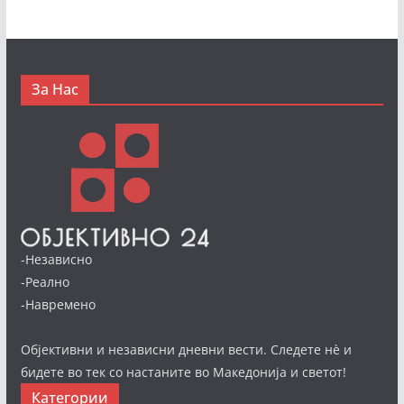
За Нас
-Независно
-Реално
-Навремено
Објективни и независни дневни вести. Следете нè и
бидете во тек со настаните во Македонија и светот!
Категории