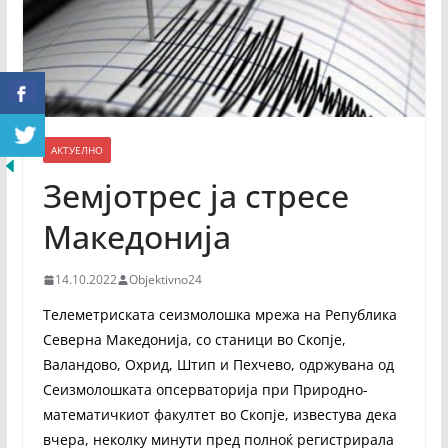
АКТУЕЛНО
Земјотрес ја стресе
Македонија
14.10.2022
Objektivno24
Телеметриската сеизмолошка мрежа на Република
Северна Македонија, со станици во Скопје,
Валандово, Охрид, Штип и Пехчево, одржувана од
Сеизмолошката опсерваторија при Природно-
математичкиот факултет во Скопје, известува дека
вчера, неколку минути пред полноќ регистрирала