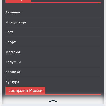
Актуелно
Македонија
Свет
Спорт
Магазин
Колумни
Хроника
Култура
Социјални Мрежи