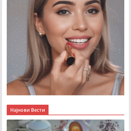
Најнови Вести