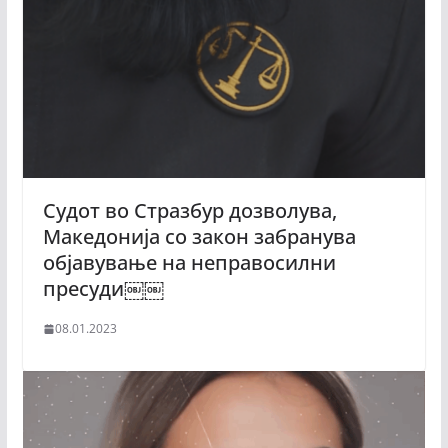
Судот во Стразбур дозволува,
Македонија со закон забранува
објавување на неправосилни
пресуди￼￼
08.01.2023