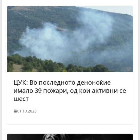
ЦУК: Во последното деноноќие
имало 39 пожари, од кои активни се
шест
01.10.2023