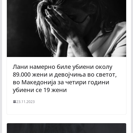
Лани намерно биле убиени околу
89.000 жени и девојчиња во светот,
во Македонија за четири години
убиени се 19 жени
23.11.2023