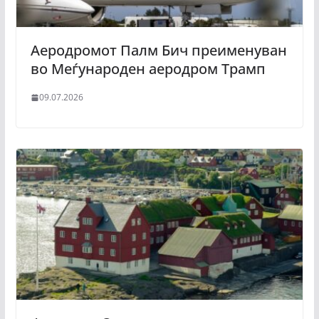
Аеродромот Палм Бич преименуван
во Меѓународен аеродром Трамп
09.07.2026