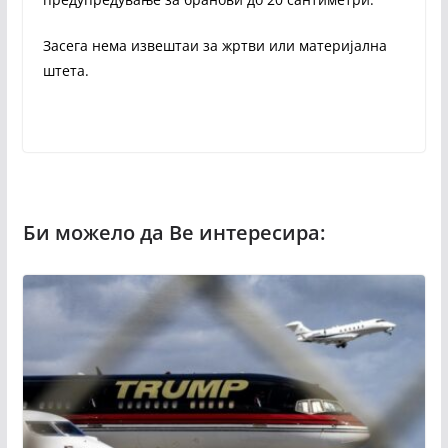
Засега нема извештаи за жртви или материјална
штета.