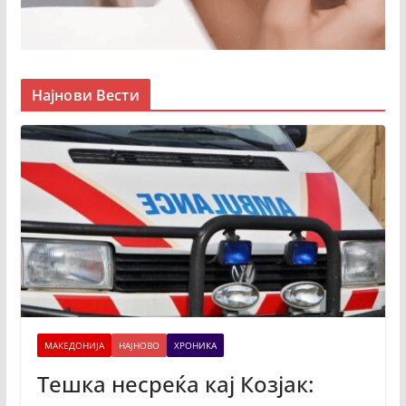
Најнови Вести
МАКЕДОНИЈА
НАЈНОВО
ХРОНИКА
Тешка несреќа кај Козјак: