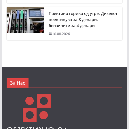
Поевтино гориво од утре: Дизелот
поевтинува за 8 денари,
бензините за 4 денари
10.08.2026
За Нас