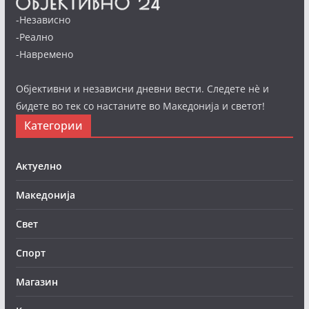
-Независно
-Реално
-Навремено
Објективни и независни дневни вести. Следете нè и
бидете во тек со настаните во Македонија и светот!
Категории
Актуелно
Македонија
Свет
Спорт
Магазин