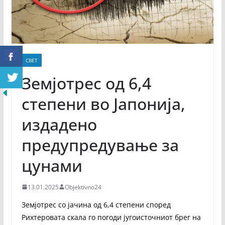
СВЕТ
Земјотрес од 6,4
степени во Јапонија,
издадено
предупредување за
цунами
13.01.2025
Objektivno24
Земјотрес со јачина од 6,4 степени според
Рихтеровата скала го погоди југоисточниот брег на