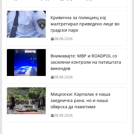
Кривична за полицаец кој
малтретирал приведено лице во
градски парк
08.08.2026
Внимавајте: МВР и ROADPOL со
засилени контроли на патиштата
викендов
08.08.2026
Мицкоски: Карпалак е наша
заедничка рана, но и наша
обврска да паметиме
08.08.2026