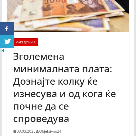
МАКЕДОНИЈА
Зголемена
минималната плата:
Дознајте колку ќе
изнесува и од кога ќе
почне да се
спроведува
03.03.2025
Objektivno24