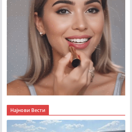
Најнови Вести