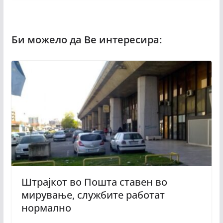
Штрајкот во Пошта ставен во
мирување, службите работат
нормално