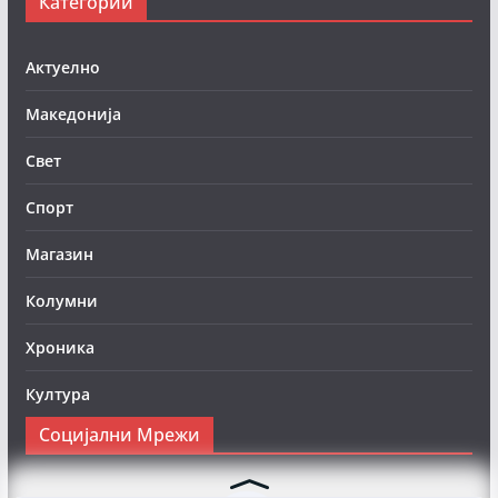
Категории
Актуелно
Македонија
Свет
Спорт
Магазин
Колумни
Хроника
Култура
Социјални Мрежи