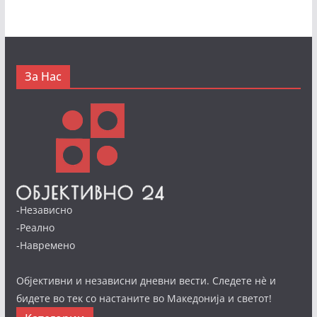
За Нас
-Независно
-Реално
-Навремено
Објективни и независни дневни вести. Следете нè и
бидете во тек со настаните во Македонија и светот!