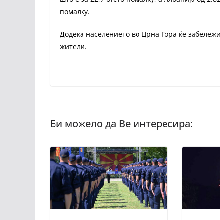
помалку.
Додека населението во Црна Гора ќе забележи 
жители.