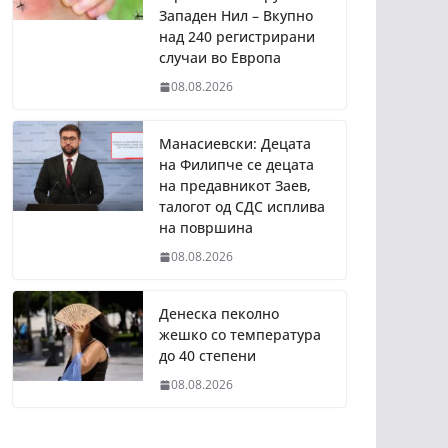
Западен Нил – Вкупно
над 240 регистрирани
случаи во Европа
08.08.2026
Манасиевски: Децата
на Филипче се децата
на предавникот Заев,
талогот од СДС исплива
на површина
08.08.2026
Денеска пеколно
жешко со температура
до 40 степени
08.08.2026