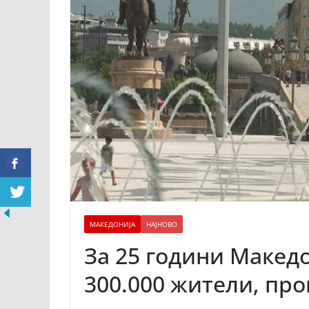
МАКЕДОНИЈА
НАЈНОВО
За 25 години Македо
300.000 жители, пр