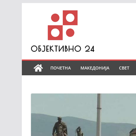
Skip
to
content
ПОЧЕТНА
МАКЕДОНИЈА
СВЕТ