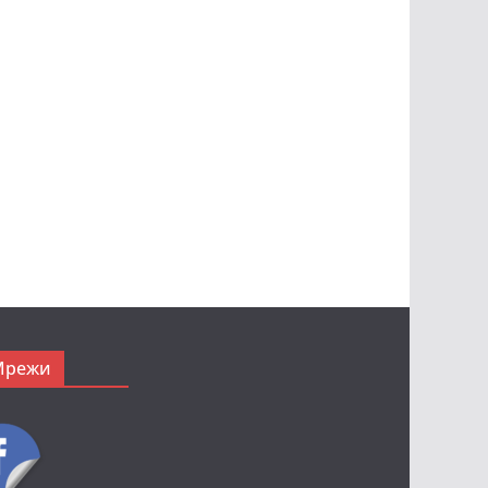
Мрежи