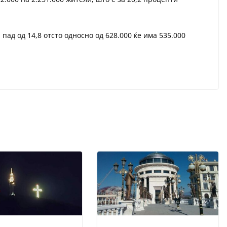
пад од 14,8 отсто односно од 628.000 ќе има 535.000