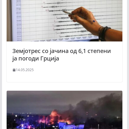
Земјотрес со јачина од 6,1 степени
ја погоди Грција
14.05.2025