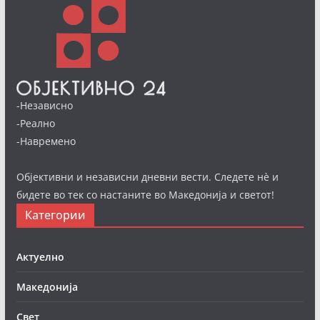
-Независно
-Реално
-Навремено
Објективни и независни дневни вести. Следете нè и
бидете во тек со настаните во Македонија и светот!
Категории
Актуелно
Македонија
Свет