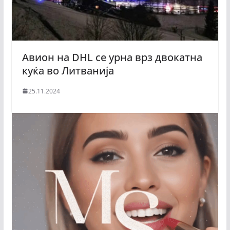
Aвион на DHL се урна врз двокатна
куќа во Литванија
25.11.2024