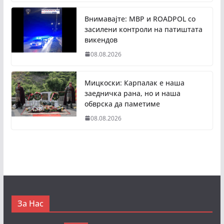
Внимавајте: МВР и ROADPOL со
засилени контроли на патиштата
викендов
08.08.2026
Мицкоски: Карпалак е наша
заедничка рана, но и наша
обврска да паметиме
08.08.2026
За Нас