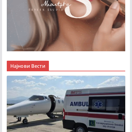
Најнови Вести