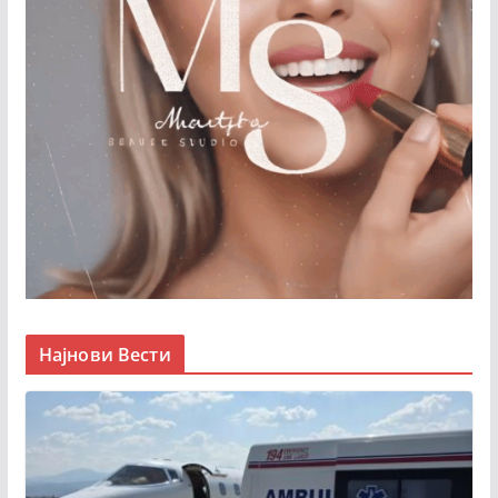
Најнови Вести