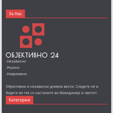
За Нас
-Независно
-Реално
-Навремено
Објективни и независни дневни вести. Следете нè и
бидете во тек со настаните во Македонија и светот!
Категории