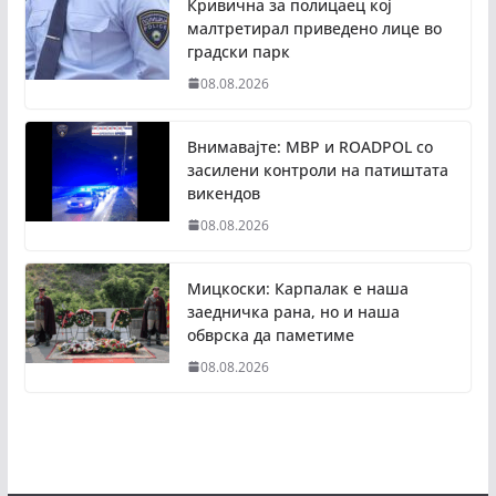
Кривична за полицаец кој
малтретирал приведено лице во
градски парк
08.08.2026
Внимавајте: МВР и ROADPOL со
засилени контроли на патиштата
викендов
08.08.2026
Мицкоски: Карпалак е наша
заедничка рана, но и наша
обврска да паметиме
08.08.2026