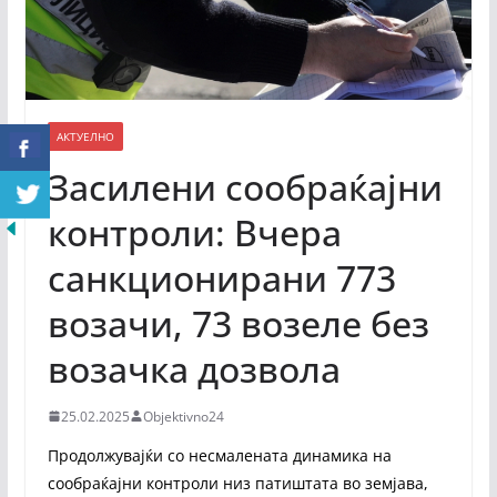
АКТУЕЛНО
Засилени сообраќајни
контроли: Вчера
санкционирани 773
возачи, 73 возеле без
возачка дозвола
25.02.2025
Objektivno24
Продолжувајќи со несмалената динамика на
сообраќајни контроли низ патиштата во земјава,