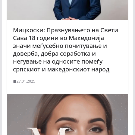
Мицкоски: Празнувањето на Свети
Сава 18 години во Македонија
значи меѓусебно почитување и
доверба, добра соработка и
негување на односите помеѓу
српскиот и македонскиот народ
27.01.2025