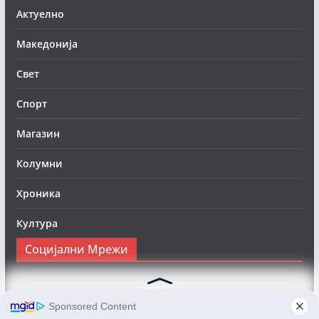
Актуелно
Македонија
Свет
Спорт
Магазин
Колумни
Хроника
Култура
Социјални Мрежи