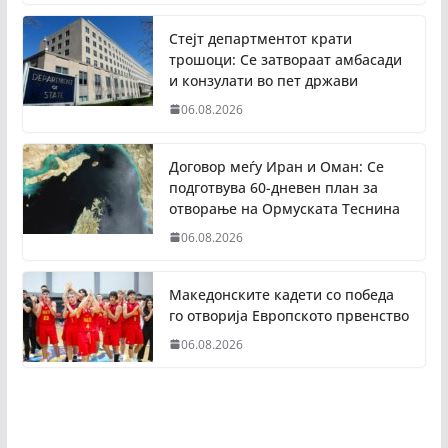
Стејт департментот крати
трошоци: Се затвораат амбасади
и конзулати во пет држави
06.08.2026
Договор меѓу Иран и Оман: Се
подготвува 60-дневен план за
отворање на Ормуската Теснина
06.08.2026
Македонските кадети со победа
го отворија Европското првенство
06.08.2026