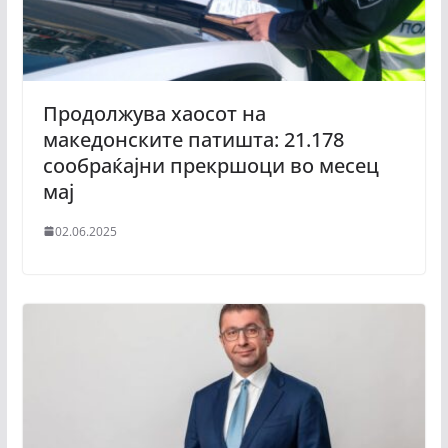
Продолжува хаосот на
македонските патишта: 21.178
сообраќајни прекршоци во месец
мај
02.06.2025