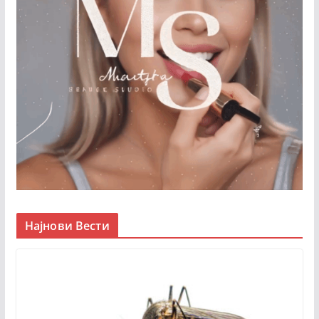
Најнови Вести