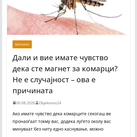
МАГАЗИН
Дали и вие имате чувство
дека сте магнет за комарци?
Не е случајност – ова е
причината
06.08.2026
Objektivno24
Ако имате чувство дека комарците секогаш ве
пронаоѓаат токму вас, додека луѓето околу вас
минуваат без ниту едно каснување, можно