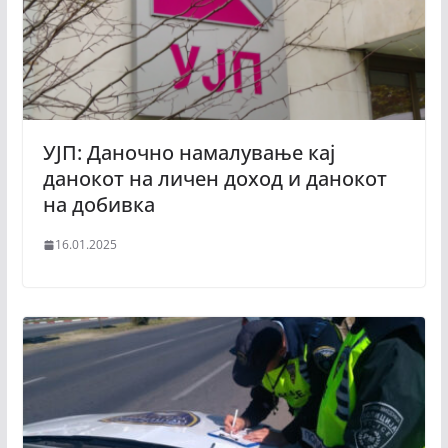
УЈП: Даночно намалување кај
данокот на личен доход и данокот
на добивка
16.01.2025