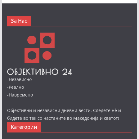
За Нас
-Независно
-Реално
-Навремено
Објективни и независни дневни вести. Следете нè и
бидете во тек со настаните во Македонија и светот!
Категории