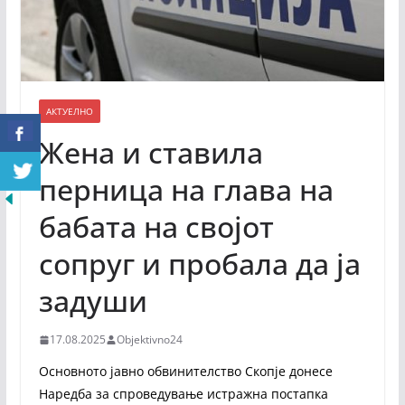
АКТУЕЛНО
Жена и ставила
перница на глава на
бабата на својот
сопруг и пробала да ја
задуши
17.08.2025
Objektivno24
Основното јавно обвинителство Скопје донесе
Наредба за спроведување истражна постапка