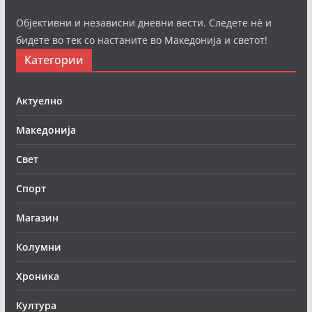
Објективни и независни дневни вести. Следете нè и
бидете во тек со настаните во Македонија и светот!
Категории
Актуелно
Македонија
Свет
Спорт
Магазин
Колумни
Хроника
Култура