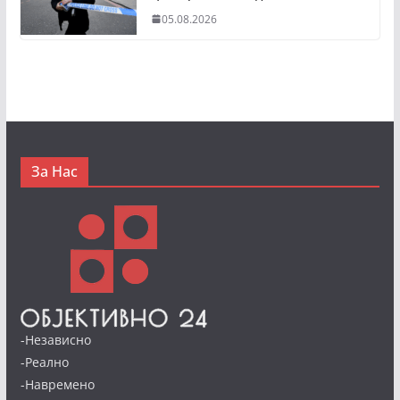
05.08.2026
За Нас
-Независно
-Реално
-Навремено