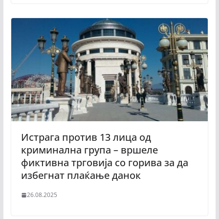
Истрага против 13 лица од
криминална група – вршеле
фиктивна трговија со горива за да
избегнат плаќање данок
26.08.2025