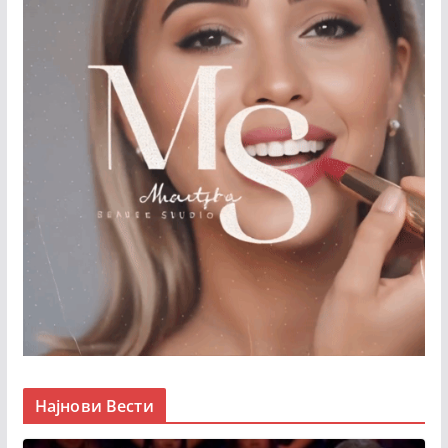
Најнови Вести