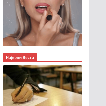
Најнови Вести