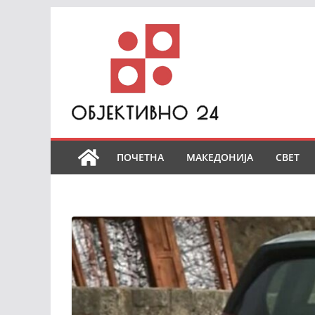
Skip
to
content
ПОЧЕТНА
МАКЕДОНИЈА
СВЕТ