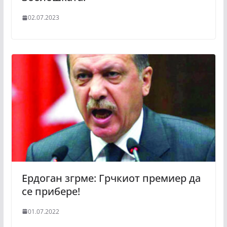
02.07.2023
Ердоган згрме: Грчкиот премиер да
се прибере!
01.07.2022