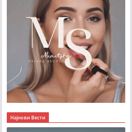
Најнови Вести