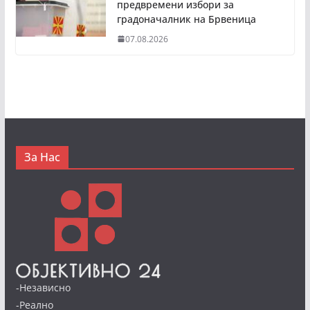
предвремени избори за
градоначалник на Брвеница
07.08.2026
За Нас
-Независно
-Реално