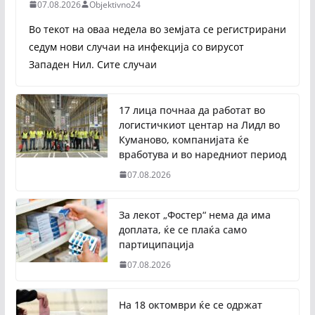
07.08.2026
Objektivno24
Во текот на оваа недела во земјата се регистрирани
седум нови случаи на инфекција со вирусот
Западен Нил. Сите случаи
17 лица почнаа да работат во
логистичкиот центар на Лидл во
Куманово, компанијата ќе
вработува и во наредниот период
07.08.2026
За лекот „Фостер“ нема да има
доплата, ќе се плаќа само
партиципација
07.08.2026
На 18 октомври ќе се одржат