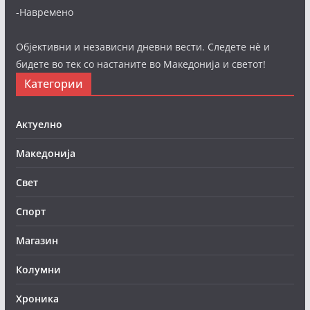
-Навремено
Објективни и независни дневни вести. Следете нè и
бидете во тек со настаните во Македонија и светот!
Категории
Актуелно
Македонија
Свет
Спорт
Магазин
Колумни
Хроника