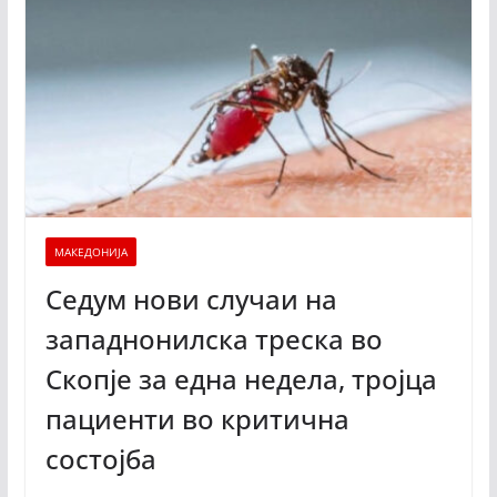
МАКЕДОНИЈА
Седум нови случаи на
западнонилска треска во
Скопје за една недела, тројца
пациенти во критична
состојба