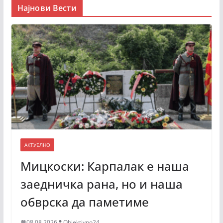
Најнови Вести
АКТУЕЛНО
Мицкоски: Карпалак е наша
заедничка рана, но и наша
обврска да паметиме
08.08.2026
Objektivno24