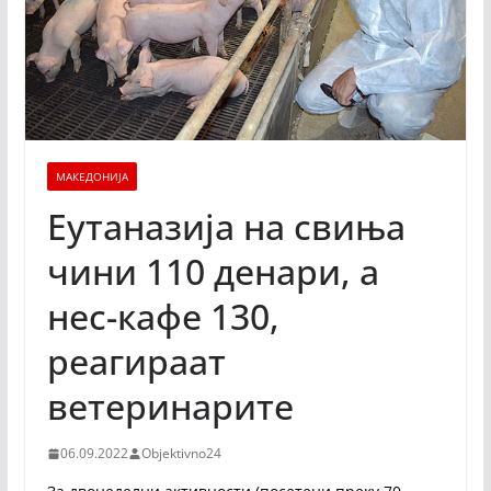
МАКЕДОНИЈА
Еутаназија на свиња
чини 110 денари, а
нес-кафе 130,
реагираат
ветеринарите
06.09.2022
Objektivno24