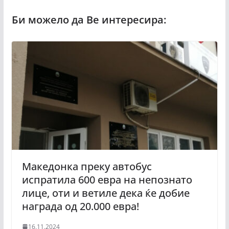
Македонка преку автобус
испратила 600 евра на непознато
лице, оти и ветиле дека ќе добие
награда од 20.000 евра!
16.11.2024