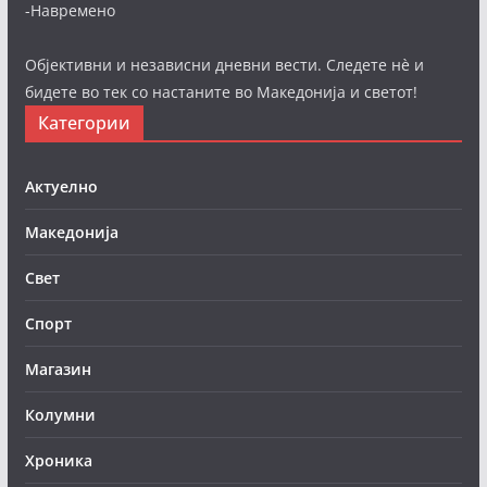
-Навремено
Објективни и независни дневни вести. Следете нè и
бидете во тек со настаните во Македонија и светот!
Категории
Актуелно
Македонија
Свет
Спорт
Магазин
Колумни
Хроника