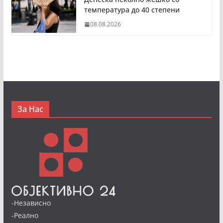
температура до 40 степени
08.08.2026
За Нас
-Независно
-Реално