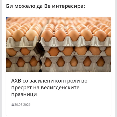
АХВ со засилени контроли во
пресрет на велигденските
празници
30.03.2026