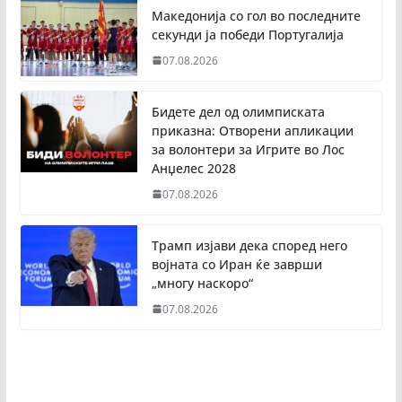
Македонија со гол во последните
секунди ја победи Португалија
07.08.2026
Бидете дел од олимписката
приказна: Отворени апликации
за волонтери за Игрите во Лос
Анџелес 2028
07.08.2026
Трамп изјави дека според него
војната со Иран ќе заврши
„многу наскоро“
07.08.2026