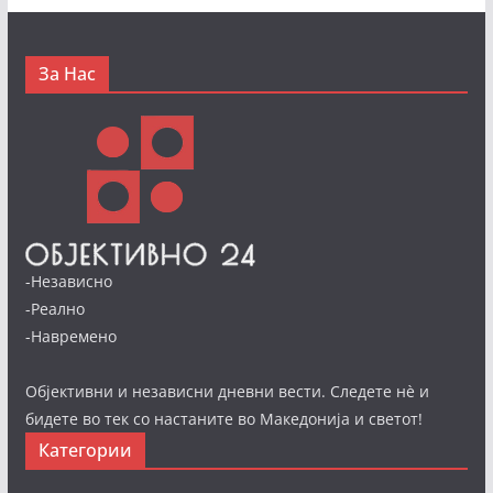
За Нас
-Независно
-Реално
-Навремено
Објективни и независни дневни вести. Следете нè и
бидете во тек со настаните во Македонија и светот!
Категории