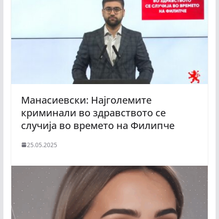
Манасиевски: Најголемите
криминали во здравството се
случија во времето на Филипче
25.05.2025