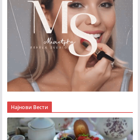
Најнови Вести