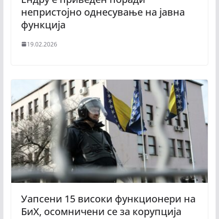
непристојно однесување на јавна
функција
19.02.2026
Уапсени 15 високи функционери на
БиХ, осомничени се за корупција