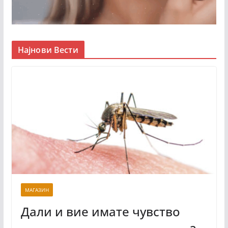
Најнови Вести
МАГАЗИН
Дали и вие имате чувство