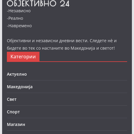
-Независно
-Реално
-Навремено
Објективни и независни дневни вести. Следете нè и
бидете во тек со настаните во Македонија и светот!
Категории
Актуелно
Македонија
Свет
Спорт
Магазин