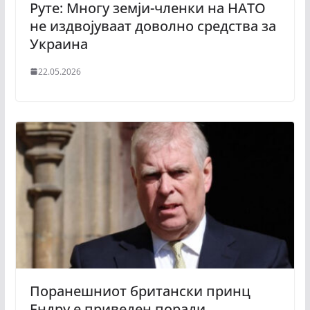
Руте: Многу земји-членки на НАТО
не издвојуваат доволно средства за
Украина
22.05.2026
Поранешниот британски принц
Ендру е приведен поради