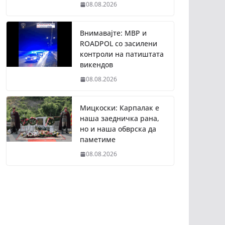
08.08.2026
Внимавајте: МВР и
ROADPOL со засилени
контроли на патиштата
викендов
08.08.2026
Мицкоски: Карпалак е
наша заедничка рана,
но и наша обврска да
паметиме
08.08.2026