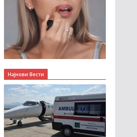
Најнови Вести