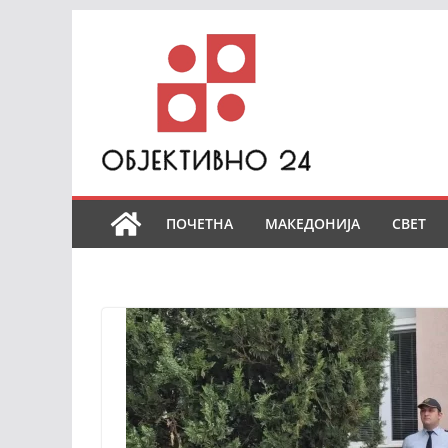
Skip
to
content
ПОЧЕТНА
МАКЕДОНИЈА
СВЕТ