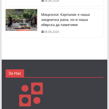
08.08.2026
Мицкоски: Карпалак е наша
заедничка рана, но и наша
обврска да паметиме
08.08.2026
За Нас