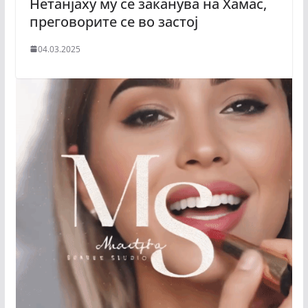
Нетанјаху му се заканува на Хамас,
преговорите се во застој
04.03.2025