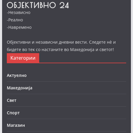
-Независно
-Реално
-Навремено
Објективни и независни дневни вести. Следете нè и
бидете во тек со настаните во Македонија и светот!
Категории
Актуелно
Македонија
Свет
Спорт
Магазин