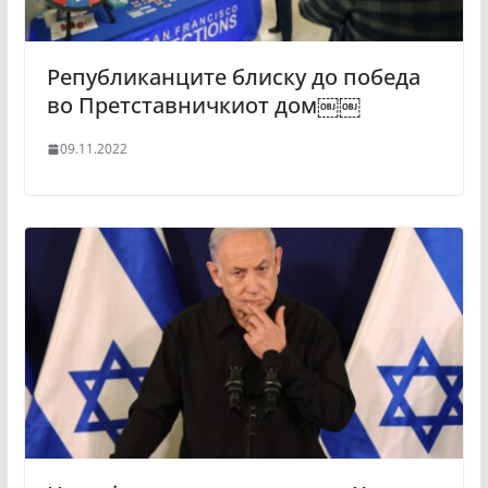
Републиканците блиску до победа
во Претставничкиот дом￼￼
09.11.2022