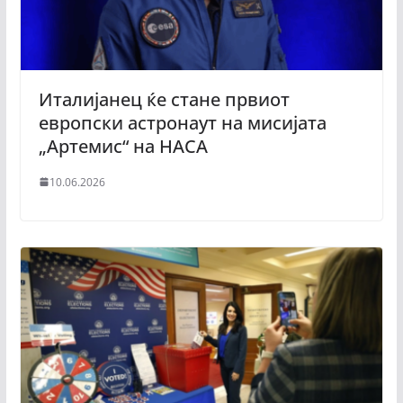
Италијанец ќе стане првиот
европски астронаут на мисијата
„Артемис“ на НАСА
10.06.2026