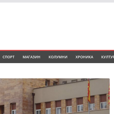
СПОРТ
МАГАЗИН
КОЛУМНИ
ХРОНИКА
КУЛТУ