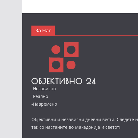
За Нас
-Независно
-Реално
-Навремено
Објективни и независни дневни вести. Следете н
тек со настаните во Македонија и светот!