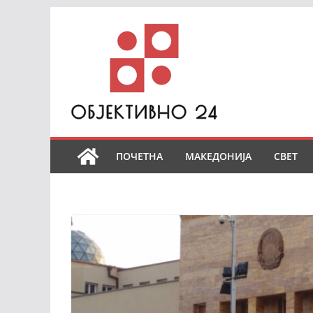
Skip
to
content
ПОЧЕТНА
МАКЕДОНИЈА
СВЕТ