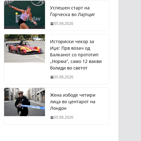
Успешен старт на
Ѓорческа во Лајпциг
05.08.2026
Историски чекор за
Иџе: Прв возач од
Балканот со прототип
„Норма“, само 12 вакви
болиди во светот
05.08.2026
Жена избоде четири
лица во центарот на
Лондон
05.08.2026