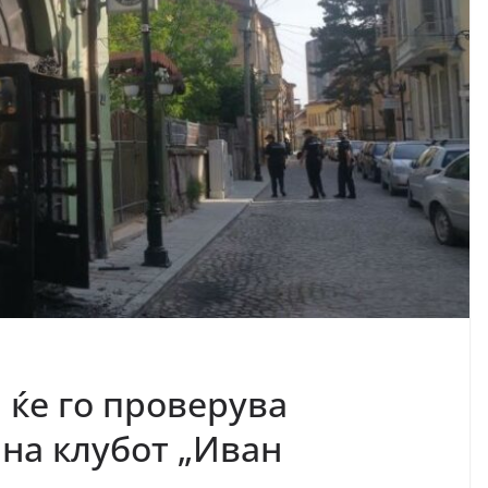
 ќе го проверува
 на клубот „Иван