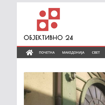
Skip
to
content
ПОЧЕТНА
МАКЕДОНИЈА
СВЕТ