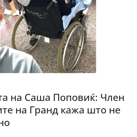
ата на Саша Поповиќ: Член
те на Гранд кажа што не
ено