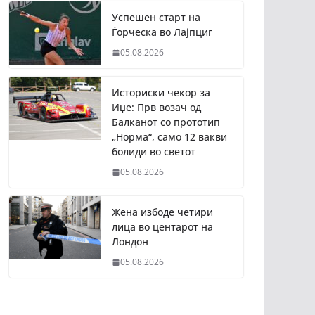
Успешен старт на
Ѓорческа во Лајпциг
05.08.2026
Историски чекор за
Иџе: Прв возач од
Балканот со прототип
„Норма“, само 12 вакви
болиди во светот
05.08.2026
Жена избоде четири
лица во центарот на
Лондон
05.08.2026