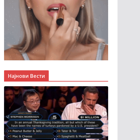
Најнови Вести