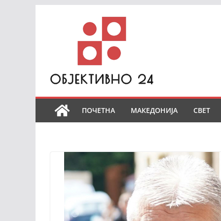
Skip
to
content
ПОЧЕТНА
МАКЕДОНИЈА
СВЕТ