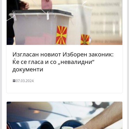
Изгласан новиот Изборен законик:
Ќе се гласа и со „невалидни“
документи
07.03.2024