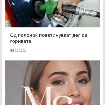
Од полоноќ поевтинуваат дел од
горивата
30.09.2024