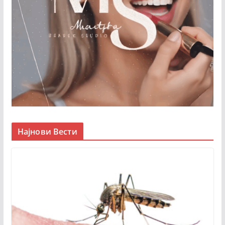
Најнови Вести