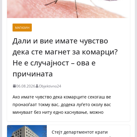
МАГАЗИН
Дали и вие имате чувство
дека сте магнет за комарци?
Не е случајност – ова е
причината
06.08.2026
Objektivno24
Ако имате чувство дека комарците секогаш ве
пронаоѓаат токму вас, додека луѓето околу вас
минуваат без ниту едно каснување, можно
Стејт департментот крати