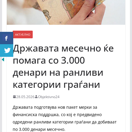
АКТУЕЛНО
Државата месечно ќе
помага со 3.000
денари на ранливи
категории граѓани
28.05.2026
Objektivno24
Државата подготвува нов пакет мерки за
финансиска поддршка, со кој е предвидено
одредени ранливи категории граѓани да добиваат
по 3.000 денари месечно.