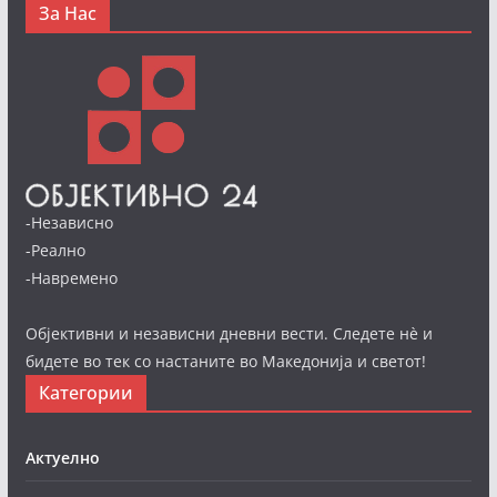
За Нас
-Независно
-Реално
-Навремено
Објективни и независни дневни вести. Следете нè и
бидете во тек со настаните во Македонија и светот!
Категории
Актуелно