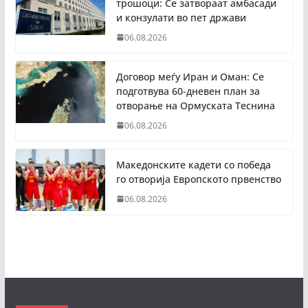
трошоци: Се затвораат амбасади
и конзулати во пет држави
06.08.2026
Договор меѓу Иран и Оман: Се
подготвува 60-дневен план за
отворање на Ормуската Теснина
06.08.2026
Македонските кадети со победа
го отворија Европското првенство
06.08.2026