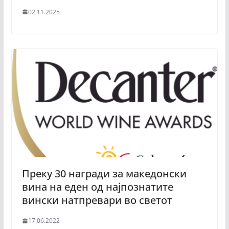
02.11.2025
Преку 30 награди за македонски
вина на еден од најпознатите
вински натпревари во светот
17.06.2022