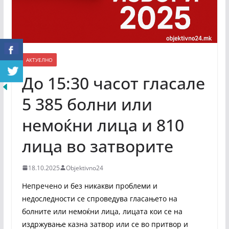
АКТУЕЛНО
До 15:30 часот гласале
5 385 болни или
немоќни лица и 810
лица во затворите
18.10.2025
Objektivno24
Непречено и без никакви проблеми и
недоследности се спроведува гласањето на
болните или немоќни лица, лицата кои се на
издржување казна затвор или се во притвор и