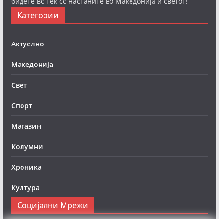
бидете во тек со настаните во Македонија и светот!
Категории
Актуелно
Македонија
Свет
Спорт
Магазин
Колумни
Хроника
Култура
Социјални Мрежи