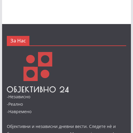
За Нас
-Независно
-Реално
-Навремено
Објективни и независни дневни вести. Следете нè и