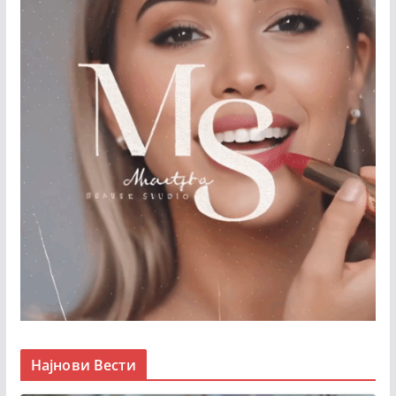
Најнови Вести