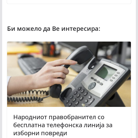
Народниот правобранител со
бесплатна телефонска линија за
изборни повреди