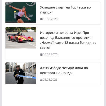
Успешен старт на Ѓорческа во
Лајпциг
05.08.2026
Историски чекор за Иџе: Прв
возач од Балканот со прототип
„Норма“, само 12 вакви болиди во
светот
05.08.2026
Жена избоде четири лица во
центарот на Лондон
05.08.2026