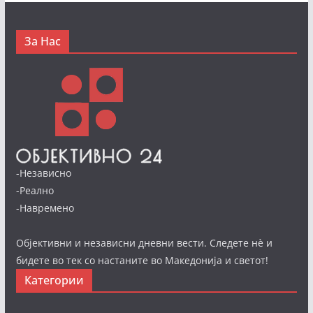
За Нас
-Независно
-Реално
-Навремено
Објективни и независни дневни вести. Следете нè и
бидете во тек со настаните во Македонија и светот!
Категории