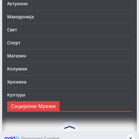
Актуелно
Македонија
Свет
Спорт
Магазин
Колумни
Хроника
Култура
Социјални Мрежи