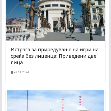
Истрага за приредување на игри на
среќа без лиценца: Приведени две
лица
28.11.2024