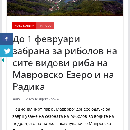
МАКЕДОНИЈА
НАЈНОВО
До 1 февруари
забрана за риболов на
сите видови риба на
Мавровско Езеро и на
Радика
05.11.2025
Objektivno24
Националниот парк „Маврово“ донесе одлука за
завршување на сезоната на риболов во водите на
подрачјето на паркот, вклучувајќи го Мавровско