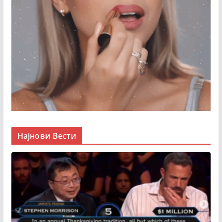
Најнови Вести