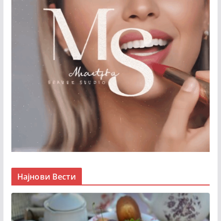
Најнови Вести