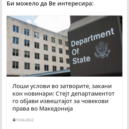
Лоши услови во затворите, закани
кон новинари: Стејт департаментот
го објави извештајот за човекови
права во Македонија
13.04.2022