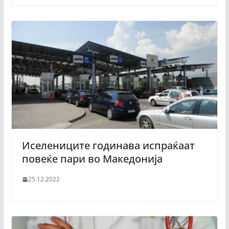
Иселениците годинава испраќаат
повеќе пари во Македонија
25.12.2022