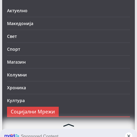
Актуелно
Македонија
Свет
Спорт
Магазин
Колумни
Хроника
Култура
Социјални Мрежи