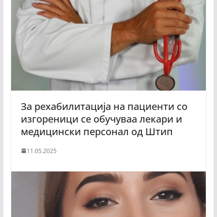
За рехабилитација на пациенти со
изгореници се обучуваа лекари и
медицински персонал од Штип
11.05.2025