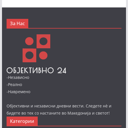
За Нас
-Независно
-Реално
-Навремено
Објективни и независни дневни вести. Следете нè и
бидете во тек со настаните во Македонија и светот!
Категории